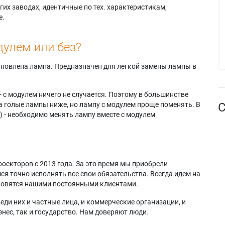
их заводах, идентичные по тех. характеристикам,
е.
дулем или без?
тановлена лампа. Предназначен для легкой замены лампы в
- с модулем ничего не случается. Поэтому в большинстве
а голые лампы ниже, но лампу с модулем проще поменять. В
С
) - необходимо менять лампу вместе с модулем
оекторов с 2013 года. За это время мы приобрели
я точно исполнять все свои обязательства. Всегда идем на
ановятся нашими постоянными клиентами.
еди них и частные лица, и коммерческие организации, и
нес, так и государство. Нам доверяют люди.