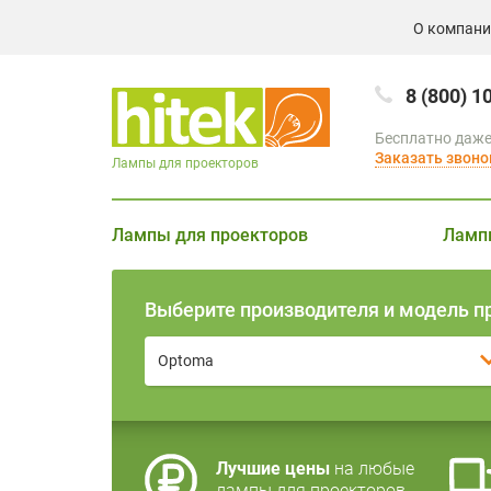
О компан
8 (800) 1
Бесплатно даже
Заказать звоно
Лампы для проекторов
Лампы для проекторов
Ламп
Выберите производителя и модель п
Optoma
Лучшие цены
на любые
лампы для проекторов