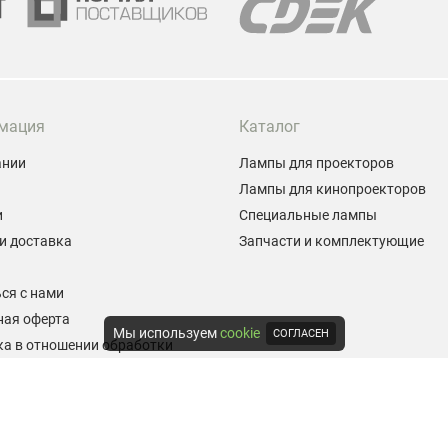
мация
Каталог
ании
Лампы для проекторов
Лампы для кинопроекторов
и
Специальные лампы
и доставка
Запчасти и комплектующие
ы
ся с нами
ная оферта
Мы используем
cookie
СОГЛАСЕН
а в отношении обработки
альных данных
е на обработку персональных