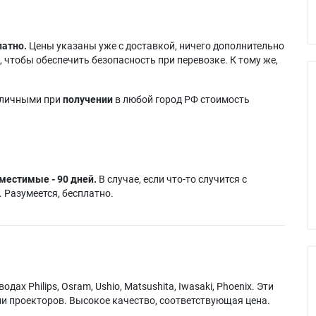
латно.
Цены указаны уже с доставкой, ничего дополнительно
 чтобы обеспечить безопасность при перевозке. К тому же,
аличными при
получении
в любой город РФ стоимость
местимые - 90 дней.
В случае, если что-то случится с
 Разумеется, бесплатно.
х Philips, Osram, Ushio, Matsushita, Iwasaki, Phoenix. Эти
и проекторов. Высокое качество, соответствующая цена.