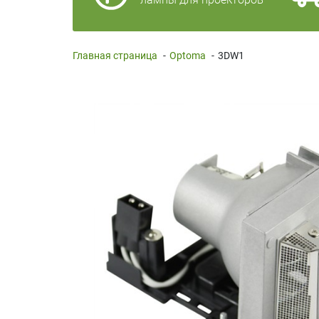
Главная страница
-
Optoma
-
3DW1