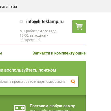
ься с нами
info@hiteklamp.ru
Мы работаем с 9:00 до
19:00, выходной -
воскресенье
ы
Запчасти и комплектующие
ли воспользуйтесь поиском
Поставим любую лампу,
для любого проектора