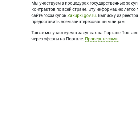
Мы участвуем в процедурах государственных закуп
контрактов по всей стране. Эту информацию легко 
сайте госзакупок
Zakupki.gov.ru.
Выписку из реестр
предоставить всем заинтересованным лицам.
Также мы участвуем в закупках на Портале Постав
через оферты на Портале.
Проверьте сами.