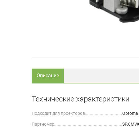
Описание
Технические характеристики
Подходит для проекторов
Optoma
Партномер
SP.8MW