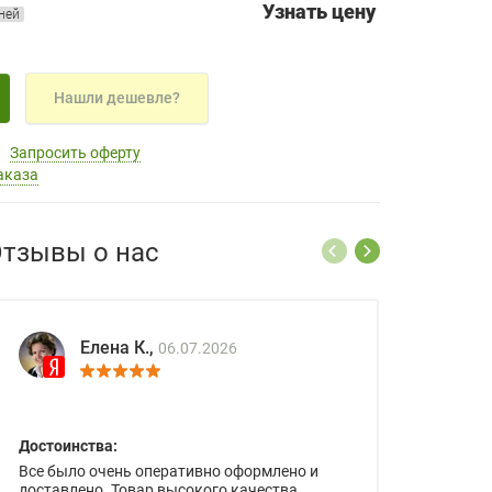
Узнать цену
дней
Нашли дешевле?
Запросить оферту
аказа
тзывы о нас
Елена К.,
06.07.2026
Достоинства:
Все было очень оперативно оформлено и
доставлено. Товар высокого качества.