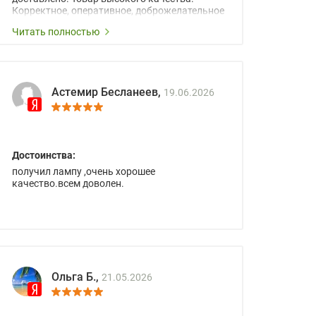
Корректное, оперативное, доброжелательное
сопровождение менеджеров.
Читать полностью
Астемир Бесланеев,
19.06.2026
Достоинства:
получил лампу ,очень хорошее
качество.всем доволен.
Ольга Б.,
21.05.2026