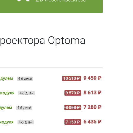
проектора Optoma
9 459 ₽
одулем
10 510 ₽
4-6 дней
8 613 ₽
 модуля
9 570 ₽
4-6 дней
7 280 ₽
одулем
8 088 ₽
4-6 дней
6 435 ₽
 модуля
7 150 ₽
4-6 дней