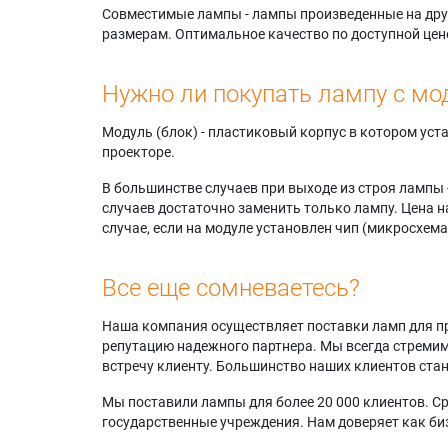
Совместимые лампы - лампы произведенные на друг
размерам. Оптимальное качество по доступной цен
Нужно ли покупать лампу с мо
Модуль (блок) - пластиковый корпус в котором ус
проекторе.
В большинстве случаев при выходе из строя лампы 
случаев достаточно заменить только лампу. Цена н
случае, если на модуле установлен чип (микросхема
Все еще сомневаетесь?
Наша компания осуществляет поставки ламп для пр
репутацию надежного партнера. Мы всегда стремимс
встречу клиенту. Большинство наших клиентов ст
Мы поставили лампы для более 20 000 клиентов. Ср
государственные учреждения. Нам доверяет как биз