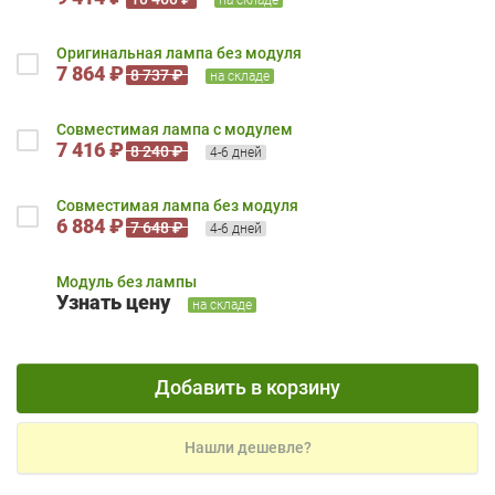
Оригинальная лампа без модуля
7 864 ₽
8 737 ₽
на складе
Совместимая лампа с модулем
7 416 ₽
8 240 ₽
4-6 дней
Совместимая лампа без модуля
6 884 ₽
7 648 ₽
4-6 дней
Модуль без лампы
Узнать цену
на складе
Добавить в корзину
Нашли дешевле?