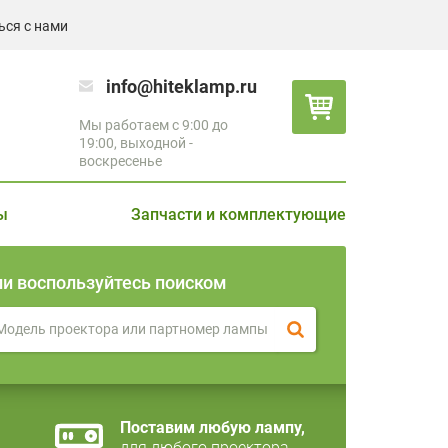
ься с нами
info@hiteklamp.ru
Мы работаем с 9:00 до
19:00, выходной -
воскресенье
ы
Запчасти и комплектующие
ли воспользуйтесь поиском
Поставим любую лампу,
для любого проектора