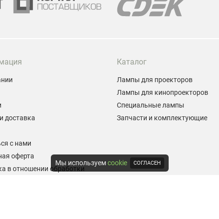
мация
Каталог
ании
Лампы для проекторов
Лампы для кинопроекторов
и
Специальные лампы
и доставка
Запчасти и комплектующие
ы
ся с нами
ная оферта
Мы используем
cookie
СОГЛАСЕН
а в отношении обработки
альных данных
е на обработку персональных