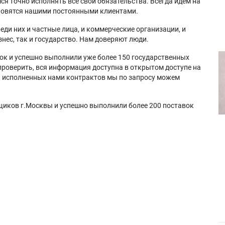
я точно исполнять все свои обязательства. Всегда идем на
ановятся нашими постоянными клиентами.
еди них и частные лица, и коммерческие организации, и
нес, так и государство. Нам доверяют люди.
ок и успешно выполнили уже более 150 государственных
проверить, вся информация доступна в открытом доступе на
а исполненных нами контрактов мы по запросу можем
щиков г.Москвы и успешно выполнили более 200 поставок