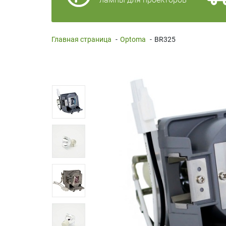
Главная страница
-
Optoma
-
BR325