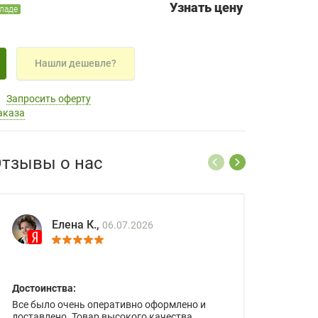
Узнать цену
кладе
Нашли дешевле?
Запросить оферту
аказа
тзывы о нас
Елена К.,
06.07.2026
Достоинства:
Все было очень оперативно оформлено и
доставлено. Товар высокого качества.