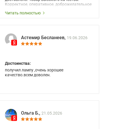
Корректное, оперативное, доброжелательное
сопровождение менеджеров.
Читать полностью
Астемир Бесланеев,
19.06.2026
Достоинства:
получил лампу ,очень хорошее
качество.всем доволен.
Ольга Б.,
21.05.2026