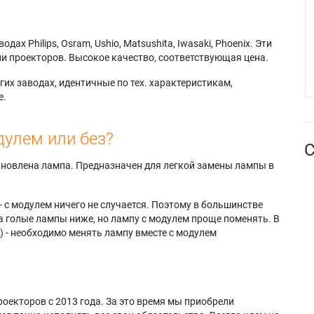
х Philips, Osram, Ushio, Matsushita, Iwasaki, Phoenix. Эти
и проекторов. Высокое качество, соответствующая цена.
их заводах, идентичные по тех. характеристикам,
е.
дулем или без?
С
тановлена лампа. Предназначен для легкой замены лампы в
- с модулем ничего не случается. Поэтому в большинстве
а голые лампы ниже, но лампу с модулем проще поменять. В
) - необходимо менять лампу вместе с модулем
оекторов с 2013 года. За это время мы приобрели