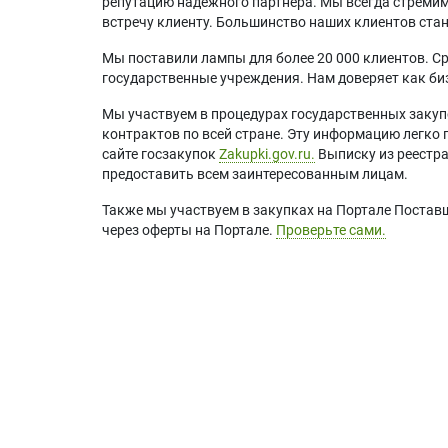
репутацию надежного партнера. Мы всегда стремимс
встречу клиенту. Большинство наших клиентов ст
Мы поставили лампы для более 20 000 клиентов. Ср
государственные учреждения. Нам доверяет как биз
Мы участвуем в процедурах государственных закуп
контрактов по всей стране. Эту информацию легко 
сайте госзакупок
Zakupki.gov.ru.
Выписку из реестр
предоставить всем заинтересованным лицам.
Также мы участвуем в закупках на Портале Постав
через оферты на Портале.
Проверьте сами.