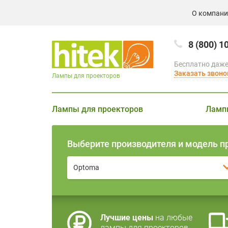
О компан
8 (800) 1
Бесплатно даже
Заказать звоно
Лампы для проекторов
Лампы для проекторов
Ламп
Выберите производителя и модель п
Optoma
Лучшие цены
на любые
лампы для проекторов