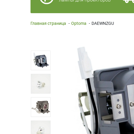
Главная страница
-
Optoma
-
DAEWNZGU