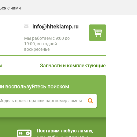
ься с нами
info@hiteklamp.ru
Мы работаем с 9:00 до
19:00, выходной -
воскресенье
ы
Запчасти и комплектующие
ли воспользуйтесь поиском
Поставим любую лампу,
для любого проектора