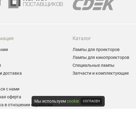
мация
Каталог
ании
Лампы для проекторов
Лампы для кинопроекторов
и
Специальные лампы
и доставка
Запчасти и комплектующие
ы
ся с нами
ная оферта
Мы используем
cookie
СОГЛАСЕН
а в отношении обработки
альных данных
е на обработку персональных