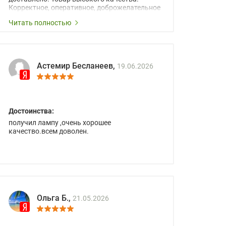
Корректное, оперативное, доброжелательное
сопровождение менеджеров.
Читать полностью
Астемир Бесланеев,
19.06.2026
Достоинства:
получил лампу ,очень хорошее
качество.всем доволен.
Ольга Б.,
21.05.2026