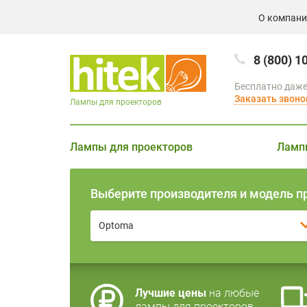
О компан
8 (800) 1
Бесплатно даже
Заказать звоно
Лампы для проекторов
Лампы для проекторов
Ламп
Выберите производителя и модель п
Optoma
Лучшие цены
на любые
лампы для проекторов