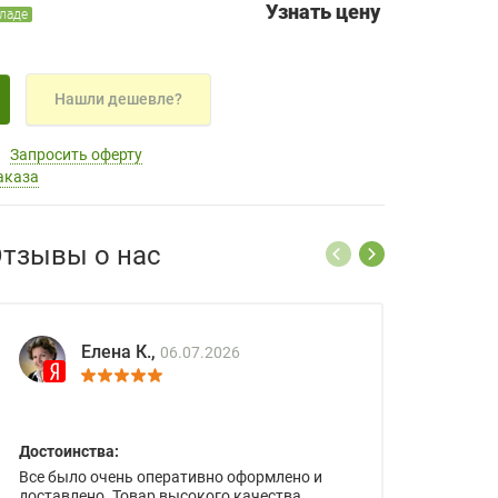
Узнать цену
кладе
Нашли дешевле?
Запросить оферту
аказа
тзывы о нас
Елена К.,
06.07.2026
Достоинства:
Все было очень оперативно оформлено и
доставлено. Товар высокого качества.