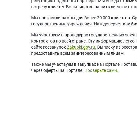
репутацию надежного партнера. Мы всегда стремимс
встречу клиенту. Большинство наших клиентов ст
Мы поставили лампы для более 20 000 клиентов. Ср
государственные учреждения. Нам доверяет как биз
Мы участвуем в процедурах государственных закуп
контрактов по всей стране. Эту информацию легко 
сайте госзакупок
Zakupki.gov.ru.
Выписку из реестр
предоставить всем заинтересованным лицам.
Также мы участвуем в закупках на Портале Постав
через оферты на Портале.
Проверьте сами.