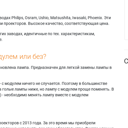
х Philips, Osram, Ushio, Matsushita, Iwasaki, Phoenix. Эти
и проекторов. Высокое качество, соответствующая цена.
их заводах, идентичные по тех. характеристикам,
е.
дулем или без?
С
тановлена лампа. Предназначен для легкой замены лампы в
- с модулем ничего не случается. Поэтому в большинстве
а голые лампы ниже, но лампу с модулем проще поменять. В
) - необходимо менять лампу вместе с модулем
оекторов с 2013 года. За это время мы приобрели