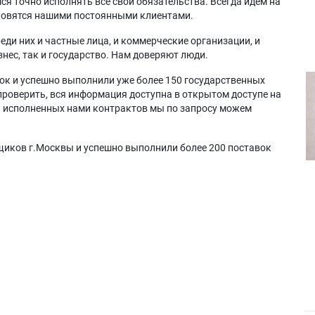
я точно исполнять все свои обязательства. Всегда идем на
ановятся нашими постоянными клиентами.
еди них и частные лица, и коммерческие организации, и
нес, так и государство. Нам доверяют люди.
ок и успешно выполнили уже более 150 государственных
проверить, вся информация доступна в открытом доступе на
а исполненных нами контрактов мы по запросу можем
щиков г.Москвы и успешно выполнили более 200 поставок