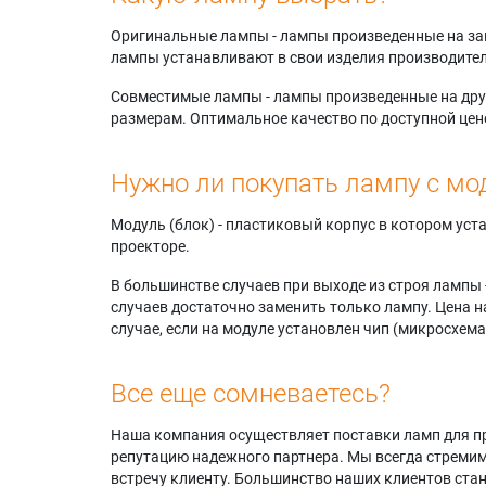
Оригинальные лампы - лампы произведенные на завода
лампы устанавливают в свои изделия производител
Совместимые лампы - лампы произведенные на друг
размерам. Оптимальное качество по доступной цен
Нужно ли покупать лампу с мо
Модуль (блок) - пластиковый корпус в котором ус
проекторе.
В большинстве случаев при выходе из строя лампы 
случаев достаточно заменить только лампу. Цена н
случае, если на модуле установлен чип (микросхема
Все еще сомневаетесь?
Наша компания осуществляет поставки ламп для пр
репутацию надежного партнера. Мы всегда стремимс
встречу клиенту. Большинство наших клиентов ст