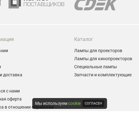
мация
Каталог
ании
Лампы для проекторов
Лампы для кинопроекторов
и
Специальные лампы
и доставка
Запчасти и комплектующие
ы
ся с нами
ная оферта
Мы используем
cookie
СОГЛАСЕН
а в отношении обработки
альных данных
е на обработку персональных