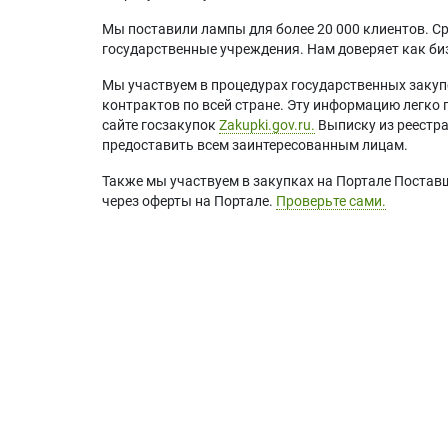
Мы поставили лампы для более 20 000 клиентов. Ср
государственные учреждения. Нам доверяет как биз
Мы участвуем в процедурах государственных закуп
контрактов по всей стране. Эту информацию легко 
сайте госзакупок
Zakupki.gov.ru.
Выписку из реестр
предоставить всем заинтересованным лицам.
Также мы участвуем в закупках на Портале Постав
через оферты на Портале.
Проверьте сами.