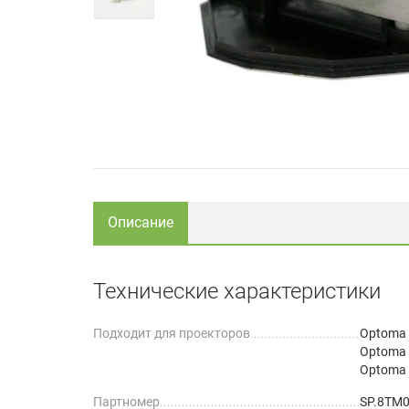
Описание
Технические характеристики
Подходит для проекторов
Optoma
Optoma
Optoma
Партномер
SP.8TM