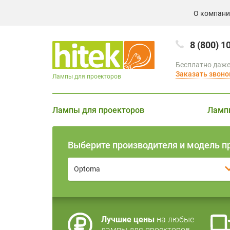
О компан
8 (800) 1
Бесплатно даже
Заказать звоно
Лампы для проекторов
Лампы для проекторов
Ламп
Выберите производителя и модель п
Optoma
Лучшие цены
на любые
лампы для проекторов