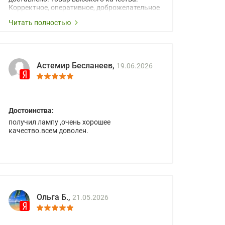
Корректное, оперативное, доброжелательное
сопровождение менеджеров.
Читать полностью
Астемир Бесланеев,
19.06.2026
Достоинства:
получил лампу ,очень хорошее
качество.всем доволен.
Ольга Б.,
21.05.2026