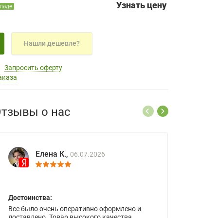
Узнать цену
кладе
Нашли дешевле?
Запросить оферту
аказа
тзывы о нас
Елена К.,
06.07.2026
Достоинства:
Все было очень оперативно оформлено и
доставлено. Товар высокого качества.