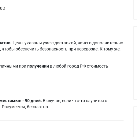
90D
латно.
Цены указаны уже с доставкой, ничего дополнительно
 чтобы обеспечить безопасность при перевозке. К тому же,
аличными при
получении
в любой город РФ стоимость
местимые - 90 дней.
В случае, если что-то случится с
 Разумеется, бесплатно.