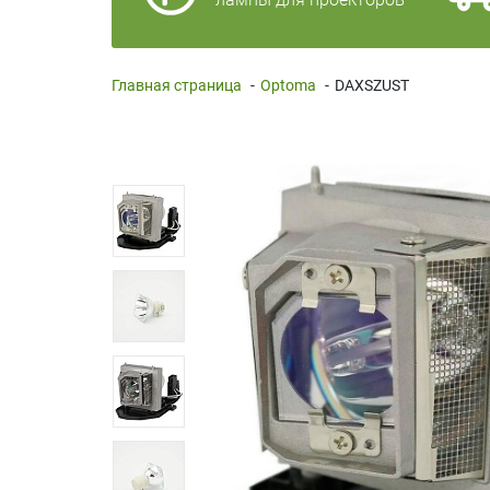
Главная страница
-
Optoma
-
DAXSZUST