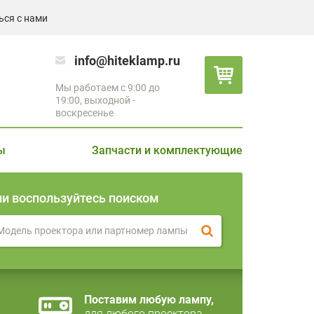
ься с нами
info@hiteklamp.ru
Мы работаем с 9:00 до
19:00, выходной -
воскресенье
ы
Запчасти и комплектующие
ли воспользуйтесь поиском
Поставим любую лампу,
для любого проектора