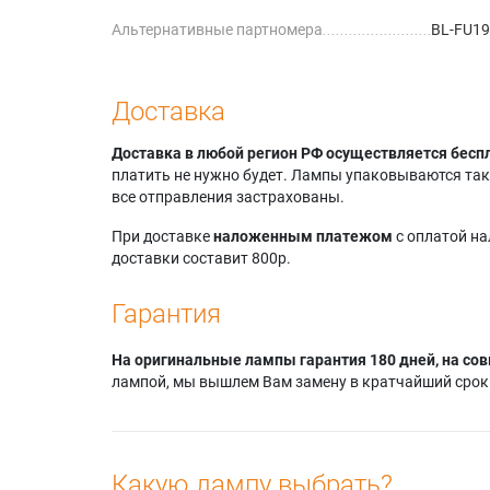
Альтернативные партномера
BL-FU1
Доставка
Доставка в любой регион РФ осуществляется бесп
платить не нужно будет. Лампы упаковываются так,
все отправления застрахованы.
При доставке
наложенным платежом
с оплатой н
доставки составит 800р.
Гарантия
На оригинальные лампы гарантия 180 дней, на сов
лампой, мы вышлем Вам замену в кратчайший срок.
Какую лампу выбрать?