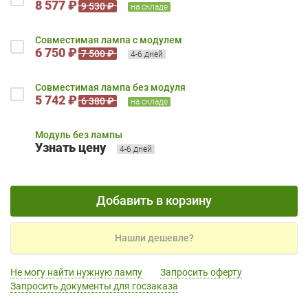
8 577 ₽
9 530 ₽
на складе
Совместимая лампа с модулем
6 750 ₽
7 500 ₽
4-6 дней
Совместимая лампа без модуля
5 742 ₽
6 380 ₽
на складе
Модуль без лампы
Узнать цену
4-6 дней
Добавить в корзину
Нашли дешевле?
Не могу найти нужную лампу
Запросить оферту
Запросить документы для госзаказа