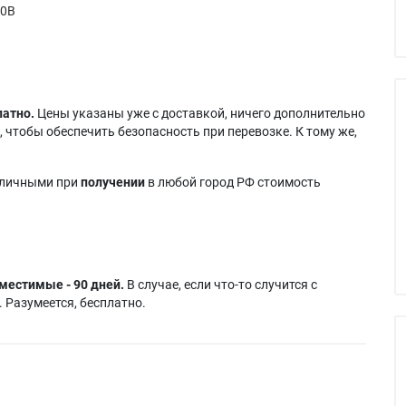
90B
латно.
Цены указаны уже с доставкой, ничего дополнительно
 чтобы обеспечить безопасность при перевозке. К тому же,
аличными при
получении
в любой город РФ стоимость
местимые - 90 дней.
В случае, если что-то случится с
 Разумеется, бесплатно.