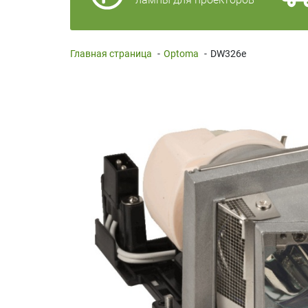
Главная страница
-
Optoma
-
DW326e