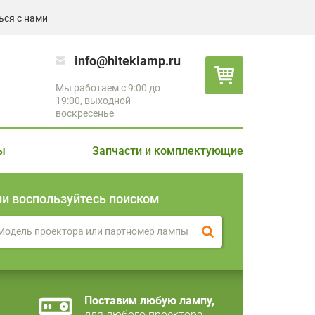
ься с нами
info@hiteklamp.ru
Мы работаем с 9:00 до
19:00, выходной -
воскресенье
ы
Запчасти и комплектующие
ли воспользуйтесь поиском
Поставим любую лампу,
для любого проектора