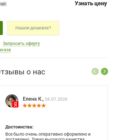
Узнать цену
дней
Нашли дешевле?
Запросить оферту
аказа
тзывы о нас
Елена К.,
06.07.2026
Достоинства:
Все было очень оперативно оформлено и
доставлено. Товар высокого качества.