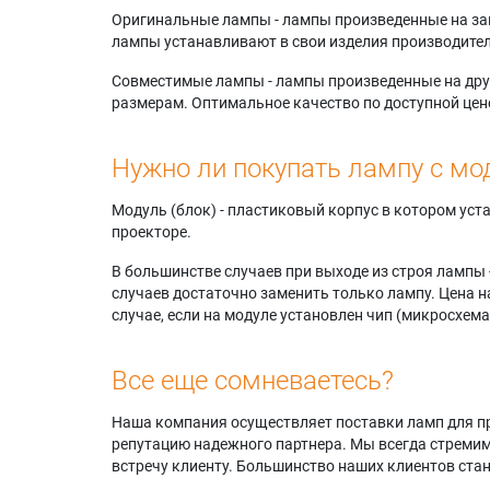
Оригинальные лампы - лампы произведенные на завода
лампы устанавливают в свои изделия производител
Совместимые лампы - лампы произведенные на друг
размерам. Оптимальное качество по доступной цен
Нужно ли покупать лампу с мо
Модуль (блок) - пластиковый корпус в котором ус
проекторе.
В большинстве случаев при выходе из строя лампы 
случаев достаточно заменить только лампу. Цена н
случае, если на модуле установлен чип (микросхема
Все еще сомневаетесь?
Наша компания осуществляет поставки ламп для пр
репутацию надежного партнера. Мы всегда стремимс
встречу клиенту. Большинство наших клиентов ст