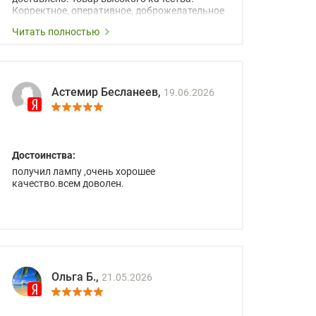
Корректное, оперативное, доброжелательное
сопровождение менеджеров.
Читать полностью
Астемир Бесланеев,
19.06.2026
Достоинства:
получил лампу ,очень хорошее
качество.всем доволен.
Ольга Б.,
21.05.2026