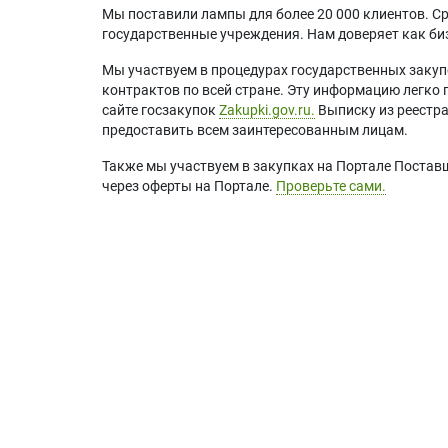
Мы поставили лампы для более 20 000 клиентов. Ср
государственные учреждения. Нам доверяет как биз
Мы участвуем в процедурах государственных закуп
контрактов по всей стране. Эту информацию легко 
сайте госзакупок
Zakupki.gov.ru.
Выписку из реестр
предоставить всем заинтересованным лицам.
Также мы участвуем в закупках на Портале Постав
через оферты на Портале.
Проверьте сами.