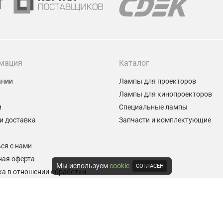
мация
Каталог
ании
Лампы для проекторов
Лампы для кинопроекторов
и
Специальные лампы
и доставка
Запчасти и комплектующие
ы
ся с нами
ная оферта
Мы используем
cookie
СОГЛАСЕН
а в отношении обработки
альных данных
е на обработку персональных