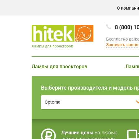
О компан
8 (800) 1
Бесплатно даже
Заказать звоно
Лампы для проекторов
Лампы для проекторов
Ламп
Выберите производителя и модель п
Optoma
Лучшие цены
на любые
лампы для проекторов