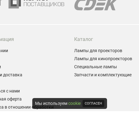
мация
Каталог
ании
Лампы для проекторов
Лампы для кинопроекторов
и
Специальные лампы
и доставка
Запчасти и комплектующие
ы
ся с нами
ная оферта
Мы используем
cookie
СОГЛАСЕН
а в отношении обработки
альных данных
е на обработку персональных