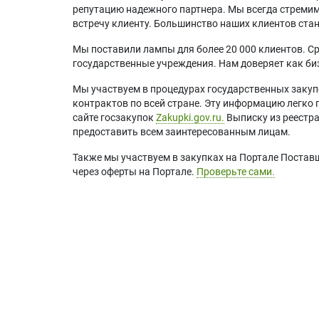
репутацию надежного партнера. Мы всегда стремимс
встречу клиенту. Большинство наших клиентов ст
Мы поставили лампы для более 20 000 клиентов. Ср
государственные учреждения. Нам доверяет как биз
Мы участвуем в процедурах государственных закуп
контрактов по всей стране. Эту информацию легко 
сайте госзакупок
Zakupki.gov.ru.
Выписку из реестр
предоставить всем заинтересованным лицам.
Также мы участвуем в закупках на Портале Постав
через оферты на Портале.
Проверьте сами.