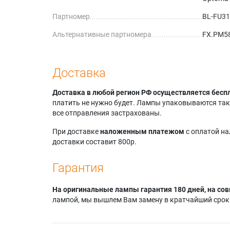
Партномер
BL-FU3
Альтернативные партномера
FX.PM5
Доставка
Доставка в любой регион РФ осуществляется бесп
платить не нужно будет. Лампы упаковываются так,
все отправления застрахованы.
При доставке
наложенным платежом
с оплатой н
доставки составит 800р.
Гарантия
На оригинальные лампы гарантия 180 дней, на сов
лампой, мы вышлем Вам замену в кратчайший срок.