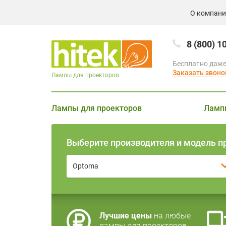
О компан
8 (800) 1
Бесплатно даже
Заказать звоно
Лампы для проекторов
Лампы для проекторов
Ламп
Выберите производителя и модель п
Optoma
Лучшие цены
на любые
лампы для проекторов