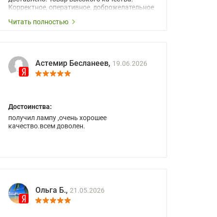
Корректное, оперативное, доброжелательное
сопровождение менеджеров.
Читать полностью
Астемир Бесланеев,
19.06.2026
Достоинства:
получил лампу ,очень хорошее
качество.всем доволен.
Ольга Б.,
21.05.2026