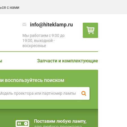
ься с нами
info@hiteklamp.ru
Мы работаем с 9:00 до
19:00, выходной -
воскресенье
ы
Запчасти и комплектующие
ли воспользуйтесь поиском
Поставим любую лампу,
для любого проектора