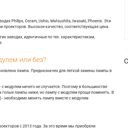
х Philips, Osram, Ushio, Matsushita, Iwasaki, Phoenix. Эти
и проекторов. Высокое качество, соответствующая цена.
их заводах, идентичные по тех. характеристикам,
е.
дулем или без?
С
тановлена лампа. Предназначен для легкой замены лампы в
- с модулем ничего не случается. Поэтому в большинстве
а голые лампы ниже, но лампу с модулем проще поменять. В
) - необходимо менять лампу вместе с модулем
оекторов с 2013 года. За это время мы приобрели