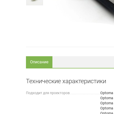
Описание
Технические характеристики
Подходит для проекторов
Optoma
Optoma
Optoma
Optoma
Optoma