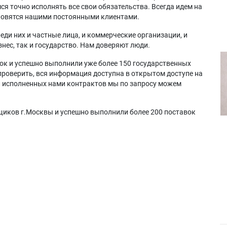
я точно исполнять все свои обязательства. Всегда идем на
ановятся нашими постоянными клиентами.
еди них и частные лица, и коммерческие организации, и
нес, так и государство. Нам доверяют люди.
ок и успешно выполнили уже более 150 государственных
проверить, вся информация доступна в открытом доступе на
а исполненных нами контрактов мы по запросу можем
щиков г.Москвы и успешно выполнили более 200 поставок