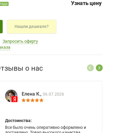
Узнать цену
кладе
Нашли дешевле?
Запросить оферту
аказа
тзывы о нас
Елена К.,
06.07.2026
Достоинства:
Все было очень оперативно оформлено и
доставлено. Товар высокого качества.