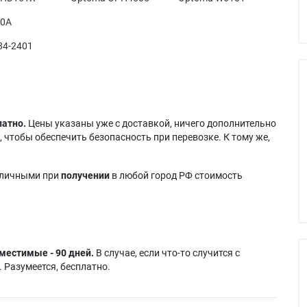
10A
84-2401
латно.
Цены указаны уже с доставкой, ничего дополнительно
 чтобы обеспечить безопасность при перевозке. К тому же,
аличными при
получении
в любой город РФ стоимость
местимые - 90 дней.
В случае, если что-то случится с
 Разумеется, бесплатно.