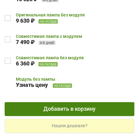
Оригинальная лампа без модуля
9 630 ₽
на складе
Совместимая лампа с модулем
7 490 ₽
4-6 дней
Совместимая лампа без модуля
6 360 ₽
на складе
Модуль без лампы
Узнать цену
на складе
Добавить в корзину
Нашли дешевле?