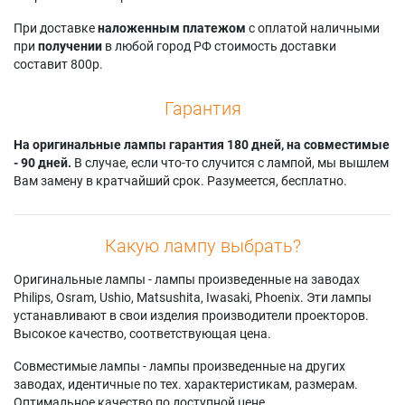
При доставке
наложенным платежом
с оплатой наличными
при
получении
в любой город РФ стоимость доставки
составит 800р.
Гарантия
На оригинальные лампы гарантия 180 дней, на совместимые
- 90 дней.
В случае, если что-то случится с лампой, мы вышлем
Вам замену в кратчайший срок. Разумеется, бесплатно.
Какую лампу выбрать?
Оригинальные лампы - лампы произведенные на заводах
Philips, Osram, Ushio, Matsushita, Iwasaki, Phoenix. Эти лампы
устанавливают в свои изделия производители проекторов.
Высокое качество, соответствующая цена.
Совместимые лампы - лампы произведенные на других
заводах, идентичные по тех. характеристикам, размерам.
Оптимальное качество по доступной цене.