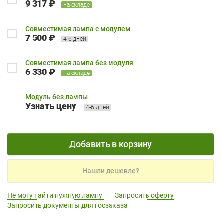
9 317 ₽
на складе
Совместимая лампа с модулем
7 500 ₽
4-6 дней
Совместимая лампа без модуля
6 330 ₽
на складе
Модуль без лампы
Узнать цену
4-6 дней
Добавить в корзину
Нашли дешевле?
Не могу найти нужную лампу
Запросить оферту
Запросить документы для госзаказа