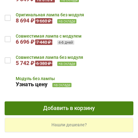
Оригинальная лампа без модуля
8 694 ₽
9 660 ₽
на складе
Совместимая лампа с модулем
6 696 ₽
7 440 ₽
4-6 дней
Совместимая лампа без модуля
5 742 ₽
6 380 ₽
на складе
Модуль без лампы
Узнать цену
на складе
Добавить в корзину
Нашли дешевле?