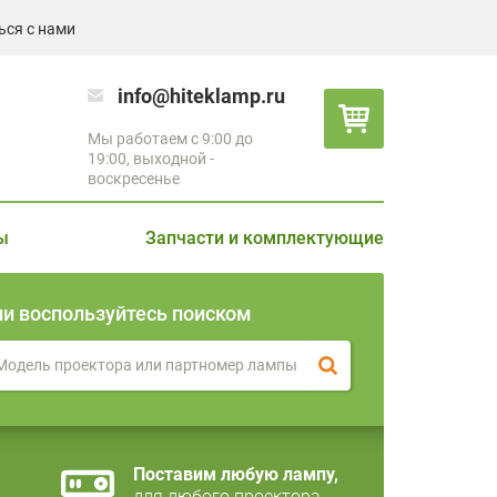
ься с нами
info@hiteklamp.ru
Мы работаем с 9:00 до
19:00, выходной -
воскресенье
ы
Запчасти и комплектующие
ли воспользуйтесь поиском
Поставим любую лампу,
для любого проектора