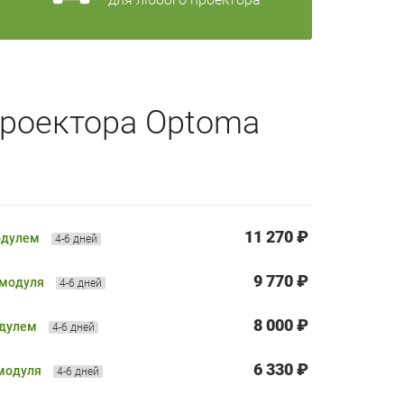
проектора Optoma
11 270 ₽
одулем
4-6 дней
9 770 ₽
 модуля
4-6 дней
8 000 ₽
одулем
4-6 дней
6 330 ₽
 модуля
4-6 дней