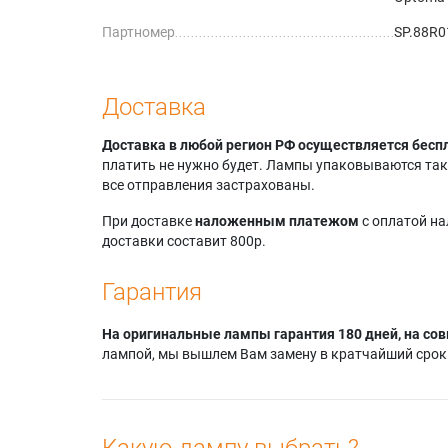
Партномер
SP.88R
Доставка
Доставка в любой регион РФ осуществляется бесп
платить не нужно будет. Лампы упаковываются так,
все отправления застрахованы.
При доставке
наложенным платежом
с оплатой н
доставки составит 800р.
Гарантия
На оригинальные лампы гарантия 180 дней, на сов
лампой, мы вышлем Вам замену в кратчайший срок.
Какую лампу выбрать?