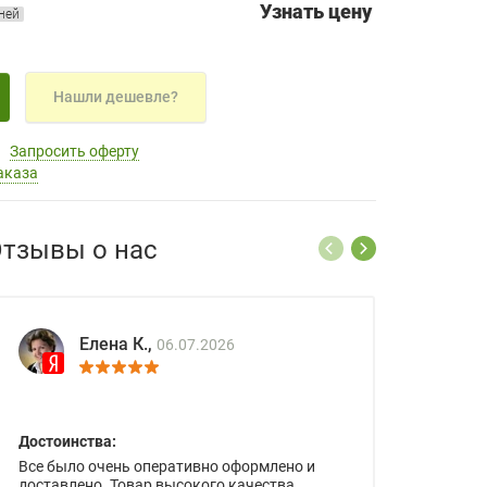
Узнать цену
дней
Нашли дешевле?
Запросить оферту
аказа
тзывы о нас
Елена К.,
06.07.2026
Достоинства:
Все было очень оперативно оформлено и
доставлено. Товар высокого качества.