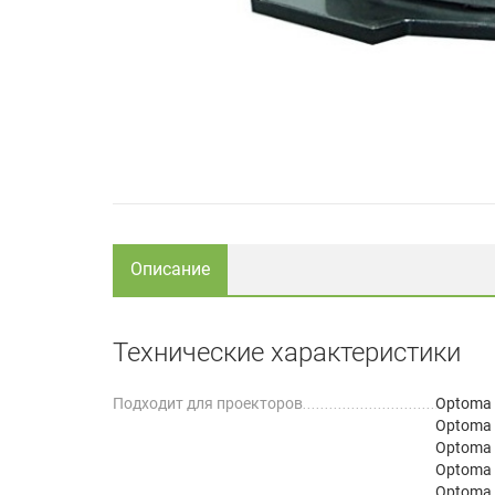
Описание
Технические характеристики
Подходит для проекторов
Optoma
Optoma
Optoma
Optoma
Optoma