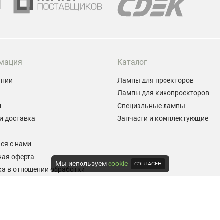
мация
Каталог
ании
Лампы для проекторов
Лампы для кинопроекторов
и
Специальные лампы
и доставка
Запчасти и комплектующие
ы
ся с нами
ная оферта
Мы используем
cookie
СОГЛАСЕН
а в отношении обработки
альных данных
е на обработку персональных