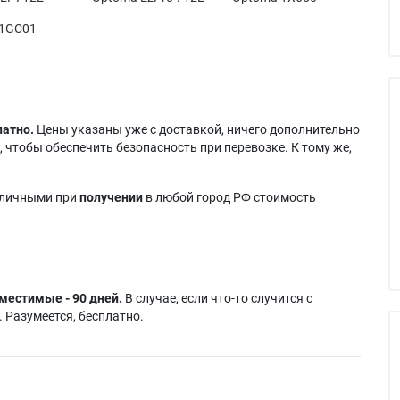
01GC01
латно.
Цены указаны уже с доставкой, ничего дополнительно
 чтобы обеспечить безопасность при перевозке. К тому же,
аличными при
получении
в любой город РФ стоимость
местимые - 90 дней.
В случае, если что-то случится с
 Разумеется, бесплатно.