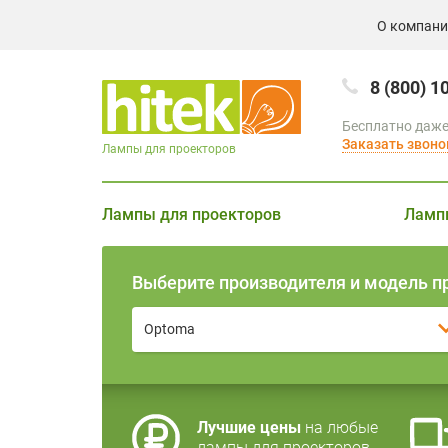
О компан
8 (800) 1
Бесплатно даже
Заказать звоно
Лампы для проекторов
Лампы для проекторов
Ламп
Выберите производителя и модель п
Optoma
Лучшие цены
на любые
лампы для проекторов