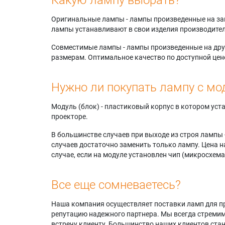
Оригинальные лампы - лампы произведенные на завода
лампы устанавливают в свои изделия производител
Совместимые лампы - лампы произведенные на друг
размерам. Оптимальное качество по доступной цен
Нужно ли покупать лампу с мо
Модуль (блок) - пластиковый корпус в котором ус
проекторе.
В большинстве случаев при выходе из строя лампы 
случаев достаточно заменить только лампу. Цена н
случае, если на модуле установлен чип (микросхема
Все еще сомневаетесь?
Наша компания осуществляет поставки ламп для пр
репутацию надежного партнера. Мы всегда стремимс
встречу клиенту. Большинство наших клиентов ст