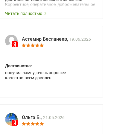
Корректное, оперативное, доброжелательное
сопровождение менеджеров.
Читать полностью
Астемир Бесланеев,
19.06.2026
Достоинства:
получил лампу ,очень хорошее
качество.всем доволен.
Ольга Б.,
21.05.2026