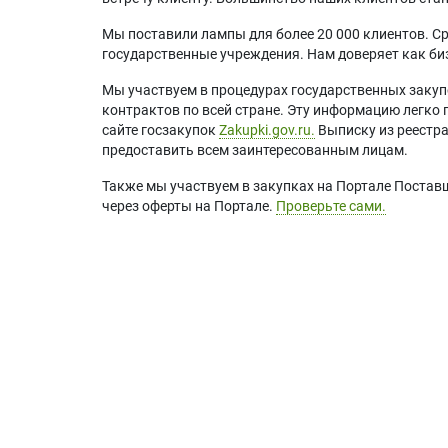
Мы поставили лампы для более 20 000 клиентов. Ср
государственные учреждения. Нам доверяет как биз
Мы участвуем в процедурах государственных закуп
контрактов по всей стране. Эту информацию легко 
сайте госзакупок
Zakupki.gov.ru.
Выписку из реестр
предоставить всем заинтересованным лицам.
Также мы участвуем в закупках на Портале Постав
через оферты на Портале.
Проверьте сами.