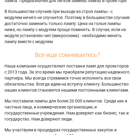
лампа. Предназначен для легкой замены лампы в проекторе.
В большинстве случаев при выходе из строя лампы - с
модулем ничего не случается. Поэтому в большинстве случаев
достаточно заменить только лампу. Цена на голые лампы
ниже, но лампу с модулем проще поменять. В случае, если на
модуле установлен чип (микросхема) - необходимо менять
лампу вместе с модулем
Все еще сомневаетесь?
Наша компания осуществляет поставки ламп для проекторов
с 2013 года. За это время мы приобрели репутацию надежного
партнера. Мы всегда стремимся точно исполнять все свои
обязательства. Всегда идем на встречу клиенту. Большинство
наших клиентов становятся нашими постоянными клиентами.
Мы поставили лампы для более 20 000 клиентов. Среди них и
частные лица, и коммерческие организации, и
государственные учреждения. Нам доверяет как бизнес, так и
государство. Нам доверяют люди.
Мы участвуем в процедурах государственных закупок и