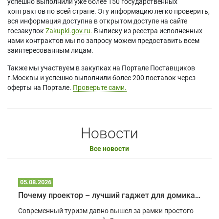
успешно выполнили уже более 150 государственных
контрактов по всей стране. Эту информацию легко проверить,
вся информация доступна в открытом доступе на сайте
госзакупок
Zakupki.gov.ru.
Выписку из реестра исполненных
нами контрактов мы по запросу можем предоставить всем
заинтересованным лицам.
Также мы участвуем в закупках на Портале Поставщиков
г.Москвы и успешно выполнили более 200 поставок через
оферты на Портале.
Проверьте сами.
Новости
Все новости
05.08.2026
Почему проектор – лучший гаджет для домика в глэмпинге
Современный туризм давно вышел за рамки простого