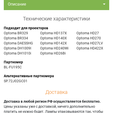
Описание
Технические характеристики
Подходит для проекторов
Optoma BR329
Optoma HD137X
Optoma HD27
Optoma BR334
Optoma HD140X
Optoma HD270
Optoma DAESSHG
Optoma HD142X
Optoma HD27LV
Optoma DH1009I
Optoma HD240Wi
Optoma HD422X
Optoma DH1010i
Optoma HD26Bi
Партномер
BL-FU195C
Альтернативные партномера
SP.72J02GC01
Доставка
Доставка в любой регион РФ осуществляется бесплатно.
Цены указаны уже с доставкой, ничего дополнительно
платить не нужно будет. Лампы упаковываются так, чтобы