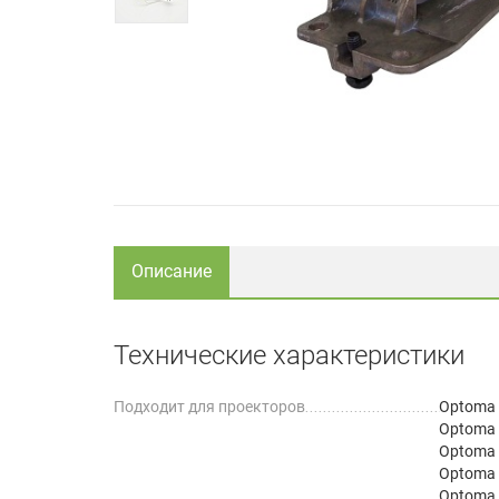
Описание
Технические характеристики
Подходит для проекторов
Optoma
Optoma
Optoma
Optoma 
Optoma 