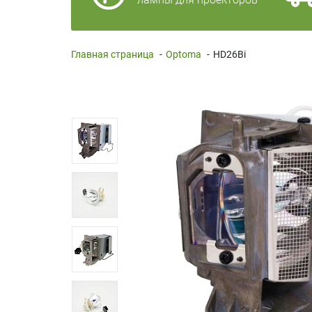
Главная страница
-
Optoma
-
HD26Bi