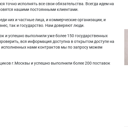
я точно исполнять все свои обязательства. Всегда идем на
ановятся нашими постоянными клиентами.
еди них и частные лица, и коммерческие организации, и
нес, так и государство. Нам доверяют люди.
ок и успешно выполнили уже более 150 государственных
проверить, вся информация доступна в открытом доступе на
а исполненных нами контрактов мы по запросу можем
щиков г.Москвы и успешно выполнили более 200 поставок