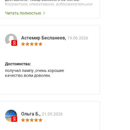
Корректное, оперативное, доброжелательное
сопровождение менеджеров.
Читать полностью
Астемир Бесланеев,
19.06.2026
Достоинства:
получил лампу ,очень хорошее
качество.всем доволен.
Ольга Б.,
21.05.2026