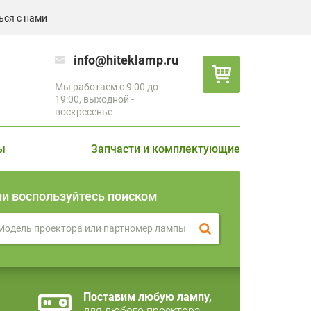
ься с нами
info@hiteklamp.ru
Мы работаем с 9:00 до
19:00, выходной -
воскресенье
ы
Запчасти и комплектующие
ли воспользуйтесь поиском
Поставим любую лампу,
для любого проектора