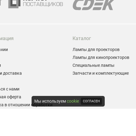
мация
Каталог
ании
Лампы для проекторов
Лампы для кинопроекторов
и
Специальные лампы
и доставка
Запчасти и комплектующие
ы
ся с нами
ная оферта
Мы используем
cookie
СОГЛАСЕН
а в отношении обработки
альных данных
е на обработку персональных