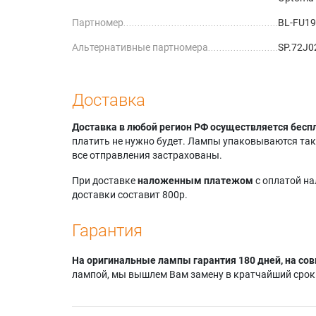
Партномер
BL-FU1
Альтернативные партномера
SP.72J
Доставка
Доставка в любой регион РФ осуществляется бесп
платить не нужно будет. Лампы упаковываются так,
все отправления застрахованы.
При доставке
наложенным платежом
с оплатой н
доставки составит 800р.
Гарантия
На оригинальные лампы гарантия 180 дней, на сов
лампой, мы вышлем Вам замену в кратчайший срок.