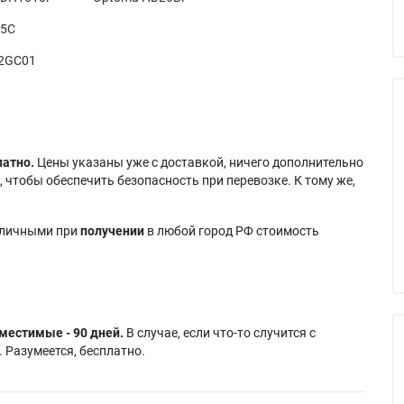
95C
02GC01
латно.
Цены указаны уже с доставкой, ничего дополнительно
 чтобы обеспечить безопасность при перевозке. К тому же,
аличными при
получении
в любой город РФ стоимость
местимые - 90 дней.
В случае, если что-то случится с
 Разумеется, бесплатно.