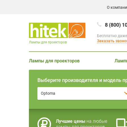
О компан
8 (800) 1
Бесплатно даже
Заказать звоно
Лампы для проекторов
Лампы для проекторов
Ламп
Выберите производителя и модель п
Optoma
Лучшие цены
на любые
лампы для проекторов