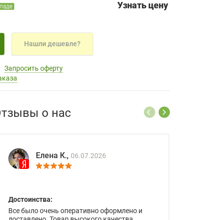
Узнать цену
кладе
Нашли дешевле?
Запросить оферту
аказа
тзывы о нас
Елена К.,
06.07.2026
Достоинства:
Все было очень оперативно оформлено и
доставлено. Товар высокого качества.