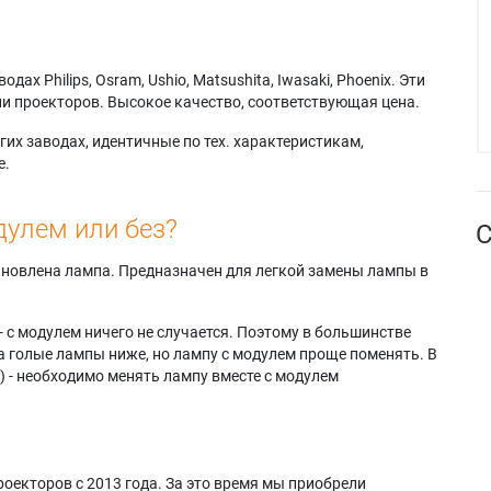
х Philips, Osram, Ushio, Matsushita, Iwasaki, Phoenix. Эти
и проекторов. Высокое качество, соответствующая цена.
их заводах, идентичные по тех. характеристикам,
е.
дулем или без?
С
тановлена лампа. Предназначен для легкой замены лампы в
- с модулем ничего не случается. Поэтому в большинстве
а голые лампы ниже, но лампу с модулем проще поменять. В
) - необходимо менять лампу вместе с модулем
оекторов с 2013 года. За это время мы приобрели