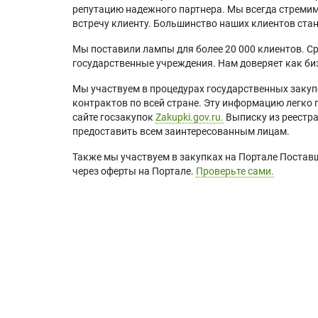
репутацию надежного партнера. Мы всегда стремимс
встречу клиенту. Большинство наших клиентов ст
Мы поставили лампы для более 20 000 клиентов. Ср
государственные учреждения. Нам доверяет как биз
Мы участвуем в процедурах государственных закуп
контрактов по всей стране. Эту информацию легко 
сайте госзакупок
Zakupki.gov.ru.
Выписку из реестр
предоставить всем заинтересованным лицам.
Также мы участвуем в закупках на Портале Постав
через оферты на Портале.
Проверьте сами.