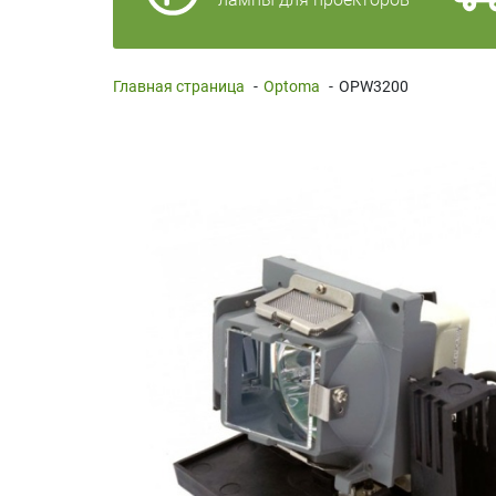
Главная страница
-
Optoma
-
OPW3200