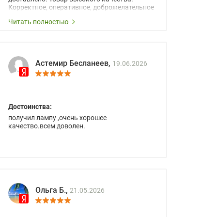
Корректное, оперативное, доброжелательное
сопровождение менеджеров.
Читать полностью
Астемир Бесланеев,
19.06.2026
Достоинства:
получил лампу ,очень хорошее
качество.всем доволен.
Ольга Б.,
21.05.2026