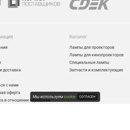
мация
Каталог
ании
Лампы для проекторов
Лампы для кинопроекторов
и
Специальные лампы
и доставка
Запчасти и комплектующие
ы
ся с нами
ная оферта
Мы используем
cookie
СОГЛАСЕН
а в отношении обработки
альных данных
е на обработку персональных