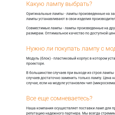
Какую лампу выбрать?
Оригинальные лампы - лампы произведенные на завода
лампы устанавливают в свои изделия производител
Совместимые лампы - лампы произведенные на друг
размерам. Оптимальное качество по доступной цен
Нужно ли покупать лампу с мо
Модуль (блок) - пластиковый корпус в котором ус
проекторе.
В большинстве случаев при выходе из строя лампы 
случаев достаточно заменить только лампу. Цена н
случае, если на модуле установлен чип (микросхема
Все еще сомневаетесь?
Наша компания осуществляет поставки ламп для пр
репутацию надежного партнера. Мы всегда стремимс