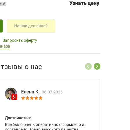
Узнать цену
дней
Нашли дешевле?
Запросить оферту
аказа
тзывы о нас
Елена К.,
06.07.2026
Достоинства:
Все было очень оперативно оформлено и
доставлено. Товар высокого качества.