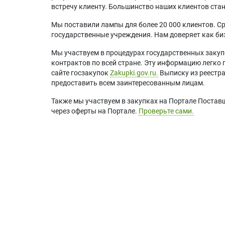
встречу клиенту. Большинство наших клиентов ст
Мы поставили лампы для более 20 000 клиентов. Ср
государственные учреждения. Нам доверяет как биз
Мы участвуем в процедурах государственных закуп
контрактов по всей стране. Эту информацию легко 
сайте госзакупок
Zakupki.gov.ru.
Выписку из реестр
предоставить всем заинтересованным лицам.
Также мы участвуем в закупках на Портале Постав
через оферты на Портале.
Проверьте сами.