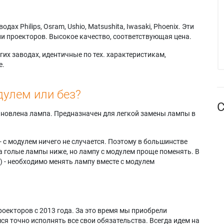
х Philips, Osram, Ushio, Matsushita, Iwasaki, Phoenix. Эти
и проекторов. Высокое качество, соответствующая цена.
их заводах, идентичные по тех. характеристикам,
е.
дулем или без?
С
тановлена лампа. Предназначен для легкой замены лампы в
- с модулем ничего не случается. Поэтому в большинстве
а голые лампы ниже, но лампу с модулем проще поменять. В
) - необходимо менять лампу вместе с модулем
оекторов с 2013 года. За это время мы приобрели
я точно исполнять все свои обязательства. Всегда идем на