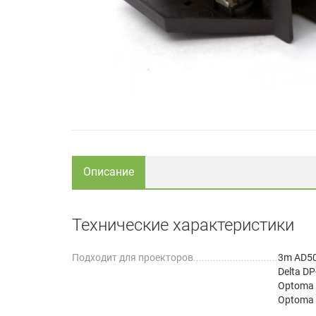
Описание
Технические характеристики
Подходит для проекторов
3m AD5
Delta D
Optoma
Optoma