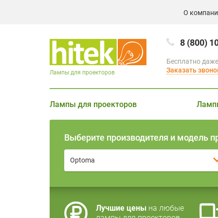
О компан
8 (800) 1
Бесплатно даже
Заказать звоно
Лампы для проекторов
Лампы для проекторов
Ламп
Выберите производителя и модель п
Optoma
Лучшие цены
на любые
лампы для проекторов