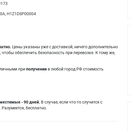
0173
0A, H1Z1DSP00004
латно.
Цены указаны уже с доставкой, ничего дополнительно
 чтобы обеспечить безопасность при перевозке. К тому же,
аличными при
получении
в любой город РФ стоимость
местимые - 90 дней.
В случае, если что-то случится с
 Разумеется, бесплатно.