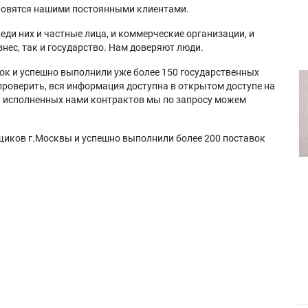
ановятся нашими постоянными клиентами.
еди них и частные лица, и коммерческие организации, и
нес, так и государство. Нам доверяют люди.
ок и успешно выполнили уже более 150 государственных
проверить, вся информация доступна в открытом доступе на
а исполненных нами контрактов мы по запросу можем
щиков г.Москвы и успешно выполнили более 200 поставок