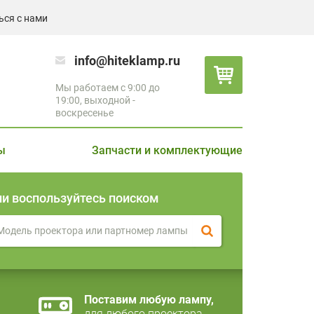
ься с нами
info@hiteklamp.ru
Мы работаем с 9:00 до
19:00, выходной -
воскресенье
ы
Запчасти и комплектующие
ли воспользуйтесь поиском
Поставим любую лампу,
для любого проектора