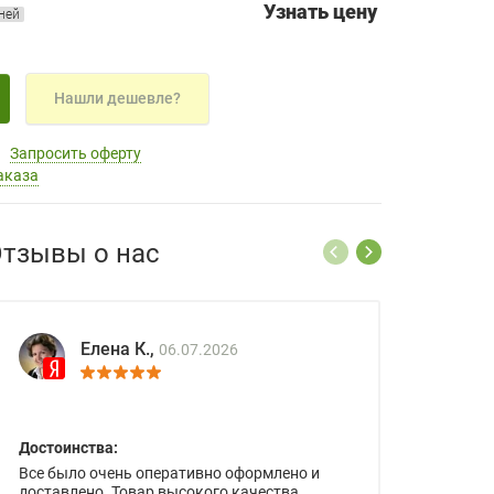
Узнать цену
дней
Нашли дешевле?
Запросить оферту
аказа
тзывы о нас
Елена К.,
06.07.2026
Достоинства:
Все было очень оперативно оформлено и
доставлено. Товар высокого качества.