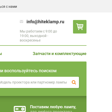
ься с нами
info@hiteklamp.ru
Мы работаем с 9:00 до
19:00, выходной -
воскресенье
ы
Запчасти и комплектующие
ли воспользуйтесь поиском
Поставим любую лампу,
для любого проектора