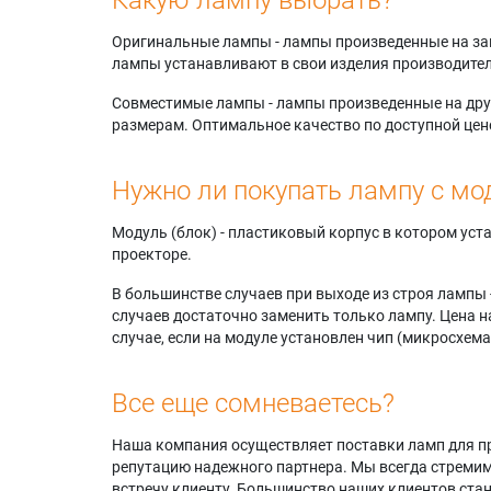
Оригинальные лампы - лампы произведенные на завода
лампы устанавливают в свои изделия производител
Совместимые лампы - лампы произведенные на друг
размерам. Оптимальное качество по доступной цен
Нужно ли покупать лампу с мо
Модуль (блок) - пластиковый корпус в котором ус
проекторе.
В большинстве случаев при выходе из строя лампы 
случаев достаточно заменить только лампу. Цена н
случае, если на модуле установлен чип (микросхема
Все еще сомневаетесь?
Наша компания осуществляет поставки ламп для пр
репутацию надежного партнера. Мы всегда стремимс
встречу клиенту. Большинство наших клиентов ст