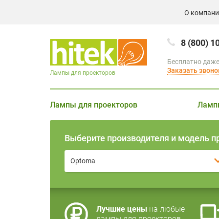
О компан
8 (800) 1
Бесплатно даже
Заказать звоно
Лампы для проекторов
Лампы для проекторов
Ламп
Выберите производителя и модель п
Optoma
Лучшие цены
на любые
лампы для проекторов