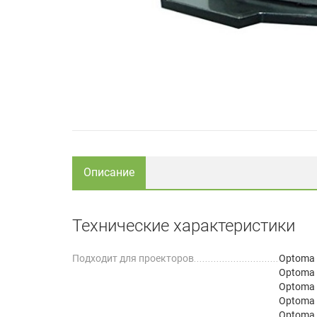
Описание
Технические характеристики
Подходит для проекторов
Optoma
Optoma
Optoma
Optoma
Optoma