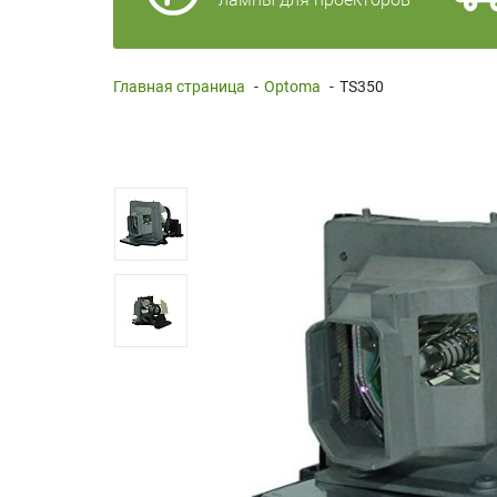
Главная страница
-
Optoma
-
TS350