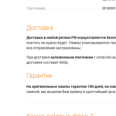
Партномер
SP.88R
Доставка
Доставка в любой регион РФ осуществляется бесп
платить не нужно будет. Лампы упаковываются так,
все отправления застрахованы.
При доставке
наложенным платежом
с оплатой н
доставки составит 800р.
Гарантия
На оригинальные лампы гарантия 180 дней, на сов
лампой, мы вышлем Вам замену в кратчайший срок.
Какую лампу выбрать?