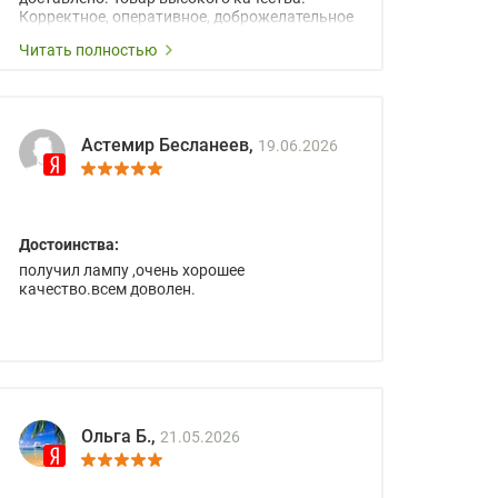
Корректное, оперативное, доброжелательное
сопровождение менеджеров.
Читать полностью
Астемир Бесланеев,
19.06.2026
Достоинства:
получил лампу ,очень хорошее
качество.всем доволен.
Ольга Б.,
21.05.2026