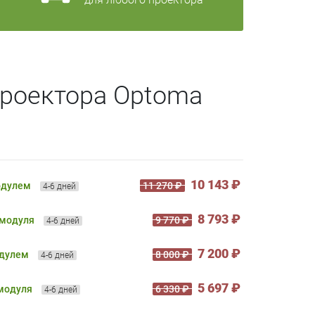
проектора Optoma
10 143 ₽
одулем
11 270 ₽
4-6 дней
8 793 ₽
 модуля
9 770 ₽
4-6 дней
7 200 ₽
одулем
8 000 ₽
4-6 дней
5 697 ₽
 модуля
6 330 ₽
4-6 дней