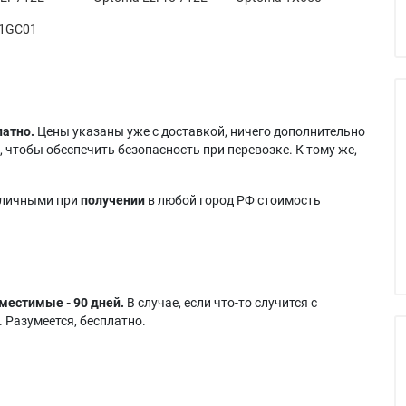
01GC01
латно.
Цены указаны уже с доставкой, ничего дополнительно
 чтобы обеспечить безопасность при перевозке. К тому же,
аличными при
получении
в любой город РФ стоимость
местимые - 90 дней.
В случае, если что-то случится с
 Разумеется, бесплатно.