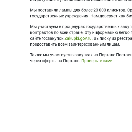
Мы поставили лампы для более 20 000 клиентов. Ср
государственные учреждения. Нам доверяет как биз
Мы участвуем в процедурах государственных закуп
контрактов по всей стране. Эту информацию легко 
сайте госзакупок
Zakupki.gov.ru.
Выписку из реестр
предоставить всем заинтересованным лицам.
Также мы участвуем в закупках на Портале Постав
через оферты на Портале.
Проверьте сами.