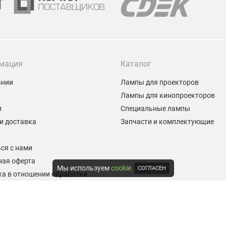
мация
Каталог
ании
Лампы для проекторов
Лампы для кинопроекторов
и
Специальные лампы
и доставка
Запчасти и комплектующие
ы
ся с нами
ная оферта
Мы используем
cookie
СОГЛАСЕН
а в отношении обработки
альных данных
е на обработку персональных