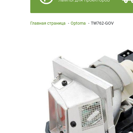
Главная страница
-
Optoma
-
TW762-GOV