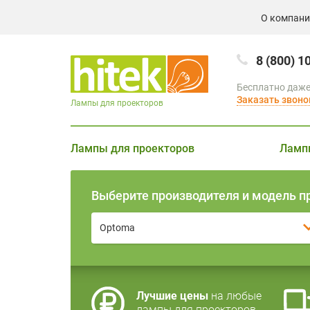
О компан
8 (800) 1
Бесплатно даже
Заказать звоно
Лампы для проекторов
Лампы для проекторов
Ламп
Выберите производителя и модель п
Optoma
Лучшие цены
на любые
лампы для проекторов