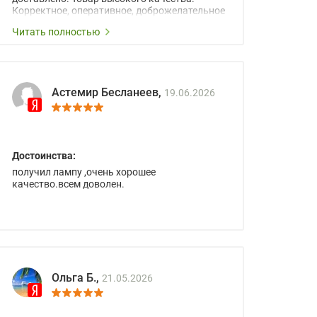
Корректное, оперативное, доброжелательное
сопровождение менеджеров.
Читать полностью
Астемир Бесланеев,
19.06.2026
Достоинства:
получил лампу ,очень хорошее
качество.всем доволен.
Ольга Б.,
21.05.2026