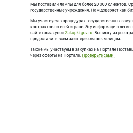
Мы поставили лампы для более 20 000 клиентов. Ср
государственные учреждения. Нам доверяет как биз
Мы участвуем в процедурах государственных закуп
контрактов по всей стране. Эту информацию легко 
сайте госзакупок
Zakupki.gov.ru.
Выписку из реестр
предоставить всем заинтересованным лицам.
Также мы участвуем в закупках на Портале Постав
через оферты на Портале.
Проверьте сами.