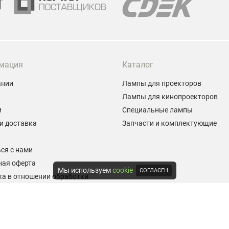
мация
Каталог
ании
Лампы для проекторов
Лампы для кинопроекторов
и
Специальные лампы
и доставка
Запчасти и комплектующие
ы
ся с нами
ная оферта
Мы используем
cookie
СОГЛАСЕН
а в отношении обработки
альных данных
е на обработку персональных