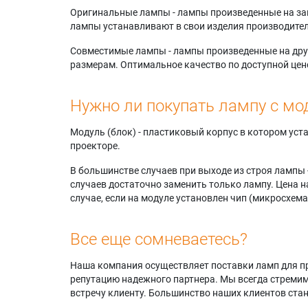
Оригинальные лампы - лампы произведенные на завода
лампы устанавливают в свои изделия производител
Совместимые лампы - лампы произведенные на друг
размерам. Оптимальное качество по доступной цен
Нужно ли покупать лампу с мо
Модуль (блок) - пластиковый корпус в котором ус
проекторе.
В большинстве случаев при выходе из строя лампы 
случаев достаточно заменить только лампу. Цена н
случае, если на модуле установлен чип (микросхема
Все еще сомневаетесь?
Наша компания осуществляет поставки ламп для пр
репутацию надежного партнера. Мы всегда стремимс
встречу клиенту. Большинство наших клиентов ст