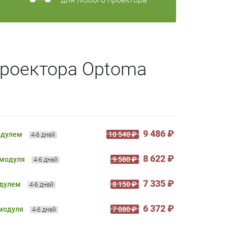
проектора Optoma
9 486 ₽
одулем
10 540 ₽
4-6 дней
8 622 ₽
 модуля
9 580 ₽
4-6 дней
7 335 ₽
одулем
8 150 ₽
4-6 дней
6 372 ₽
 модуля
7 080 ₽
4-6 дней