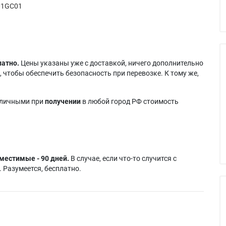
01GC01
латно.
Цены указаны уже с доставкой, ничего дополнительно
 чтобы обеспечить безопасность при перевозке. К тому же,
аличными при
получении
в любой город РФ стоимость
местимые - 90 дней.
В случае, если что-то случится с
 Разумеется, бесплатно.