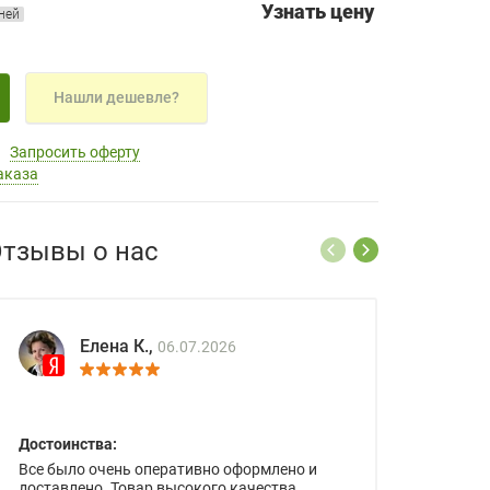
Узнать цену
дней
Нашли дешевле?
Запросить оферту
аказа
тзывы о нас
Елена К.,
06.07.2026
Достоинства:
Все было очень оперативно оформлено и
доставлено. Товар высокого качества.