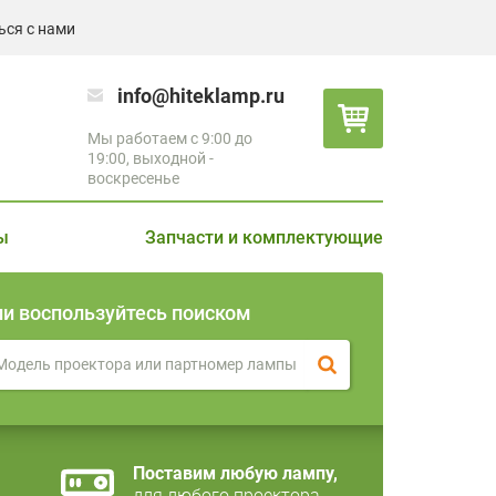
ься с нами
info@hiteklamp.ru
Мы работаем с 9:00 до
19:00, выходной -
воскресенье
ы
Запчасти и комплектующие
ли воспользуйтесь поиском
Поставим любую лампу,
для любого проектора