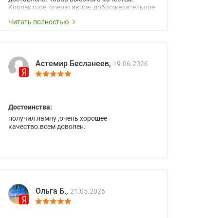
Корректное, оперативное, доброжелательное
сопровождение менеджеров.
Читать полностью
Астемир Бесланеев,
19.06.2026
Достоинства:
получил лампу ,очень хорошее
качество.всем доволен.
Ольга Б.,
21.05.2026