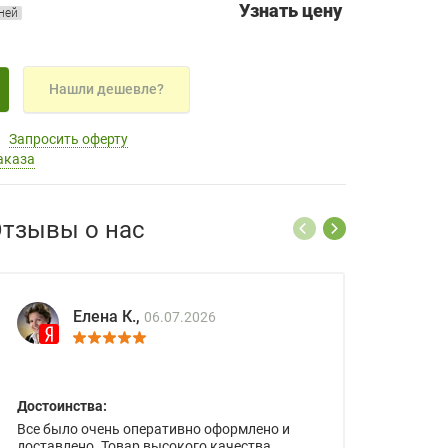
Узнать цену
дней
Нашли дешевле?
Запросить оферту
аказа
тзывы о нас
Елена К.,
06.07.2026
Достоинства:
Все было очень оперативно оформлено и
доставлено. Товар высокого качества.