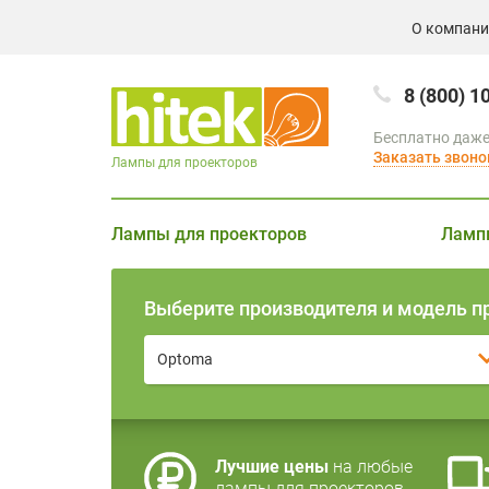
О компан
8 (800) 1
Бесплатно даже
Заказать звоно
Лампы для проекторов
Лампы для проекторов
Ламп
Выберите производителя и модель п
Optoma
Лучшие цены
на любые
лампы для проекторов