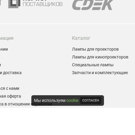
мация
Каталог
ании
Лампы для проекторов
Лампы для кинопроекторов
и
Специальные лампы
и доставка
Запчасти и комплектующие
ы
ся с нами
ная оферта
Мы используем
cookie
СОГЛАСЕН
а в отношении обработки
альных данных
е на обработку персональных