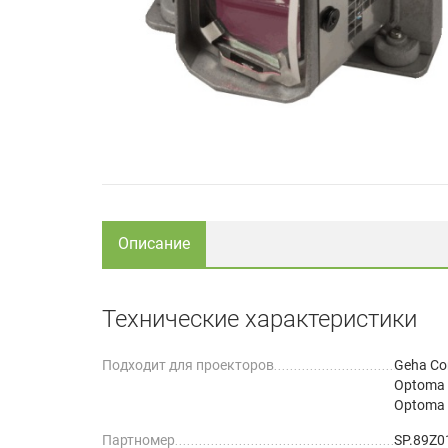
Описание
Технические характеристики
Подходит для проекторов
Geha Co
Optoma
Optoma
Партномер
SP.89Z