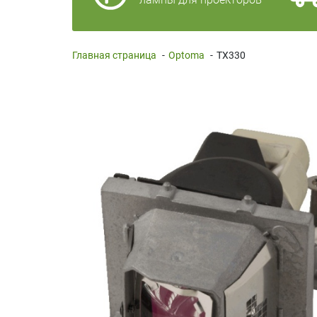
Главная страница
-
Optoma
-
TX330