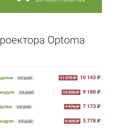
проектора Optoma
10 143 ₽
одулем
11 270 ₽
4-6 дней
9 180 ₽
 модуля
10 200 ₽
4-6 дней
7 173 ₽
одулем
7 970 ₽
4-6 дней
5 778 ₽
 модуля
6 420 ₽
4-6 дней