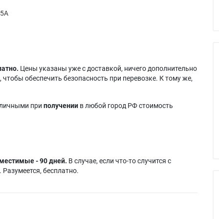
65A
латно.
Цены указаны уже с доставкой, ничего дополнительно
 чтобы обеспечить безопасность при перевозке. К тому же,
аличными при
получении
в любой город РФ стоимость
местимые - 90 дней.
В случае, если что-то случится с
 Разумеется, бесплатно.