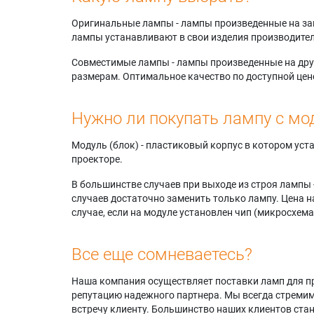
Оригинальные лампы - лампы произведенные на завода
лампы устанавливают в свои изделия производител
Совместимые лампы - лампы произведенные на друг
размерам. Оптимальное качество по доступной цен
Нужно ли покупать лампу с мо
Модуль (блок) - пластиковый корпус в котором ус
проекторе.
В большинстве случаев при выходе из строя лампы 
случаев достаточно заменить только лампу. Цена н
случае, если на модуле установлен чип (микросхема
Все еще сомневаетесь?
Наша компания осуществляет поставки ламп для пр
репутацию надежного партнера. Мы всегда стремимс
встречу клиенту. Большинство наших клиентов ст