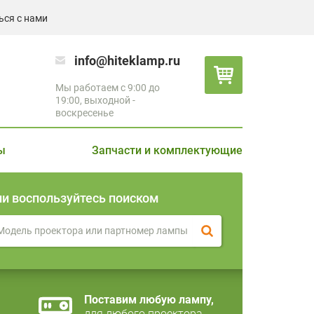
ься с нами
info@hiteklamp.ru
Мы работаем с 9:00 до
19:00, выходной -
воскресенье
ы
Запчасти и комплектующие
ли воспользуйтесь поиском
Поставим любую лампу,
для любого проектора