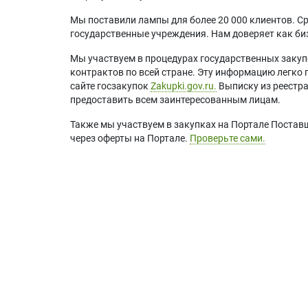
Мы поставили лампы для более 20 000 клиентов. Ср
государственные учреждения. Нам доверяет как биз
Мы участвуем в процедурах государственных закуп
контрактов по всей стране. Эту информацию легко 
сайте госзакупок
Zakupki.gov.ru.
Выписку из реестр
предоставить всем заинтересованным лицам.
Также мы участвуем в закупках на Портале Постав
через оферты на Портале.
Проверьте сами.