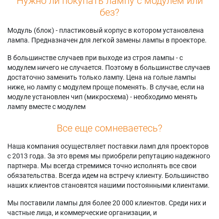
Нужно ли покупать лампу с модулем или
без?
Модуль (блок) - пластиковый корпус в котором установлена
лампа. Предназначен для легкой замены лампы в проекторе.
В большинстве случаев при выходе из строя лампы - с
модулем ничего не случается. Поэтому в большинстве случаев
достаточно заменить только лампу. Цена на голые лампы
ниже, но лампу с модулем проще поменять. В случае, если на
модуле установлен чип (микросхема) - необходимо менять
лампу вместе с модулем
Все еще сомневаетесь?
Наша компания осуществляет поставки ламп для проекторов
с 2013 года. За это время мы приобрели репутацию надежного
партнера. Мы всегда стремимся точно исполнять все свои
обязательства. Всегда идем на встречу клиенту. Большинство
наших клиентов становятся нашими постоянными клиентами.
Мы поставили лампы для более 20 000 клиентов. Среди них и
частные лица, и коммерческие организации, и