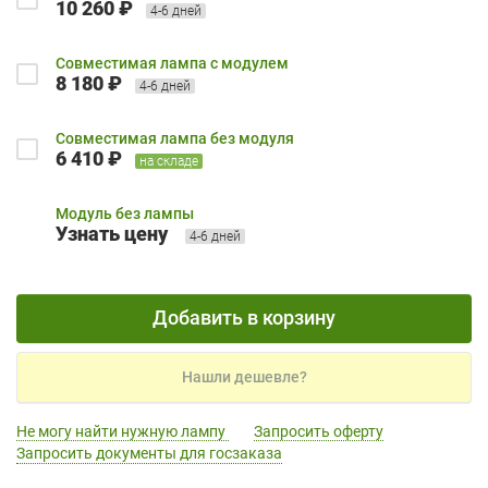
10 260 ₽
4-6 дней
Совместимая лампа с модулем
8 180 ₽
4-6 дней
Совместимая лампа без модуля
6 410 ₽
на складе
Модуль без лампы
Узнать цену
4-6 дней
Добавить в корзину
Нашли дешевле?
Не могу найти нужную лампу
Запросить оферту
Запросить документы для госзаказа