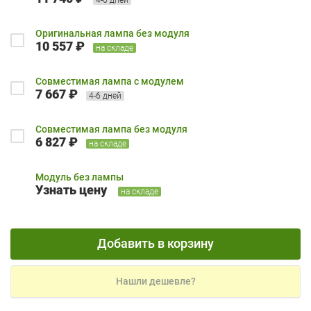
Оригинальная лампа без модуля
10 557 ₽
на складе
Совместимая лампа с модулем
7 667 ₽
4-6 дней
Совместимая лампа без модуля
6 827 ₽
на складе
Модуль без лампы
Узнать цену
на складе
Добавить в корзину
Нашли дешевле?