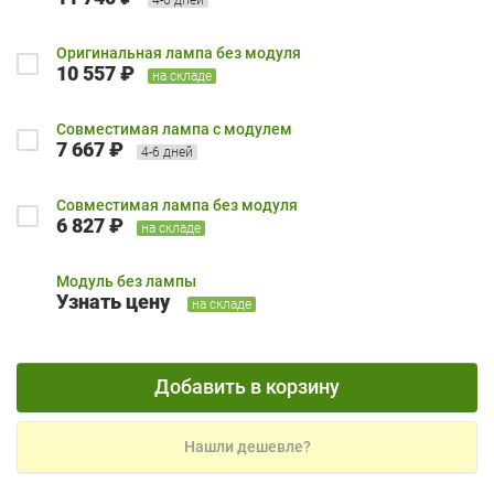
Оригинальная лампа без модуля
10 557 ₽
на складе
Совместимая лампа с модулем
7 667 ₽
4-6 дней
Совместимая лампа без модуля
6 827 ₽
на складе
Модуль без лампы
Узнать цену
на складе
Добавить в корзину
Нашли дешевле?