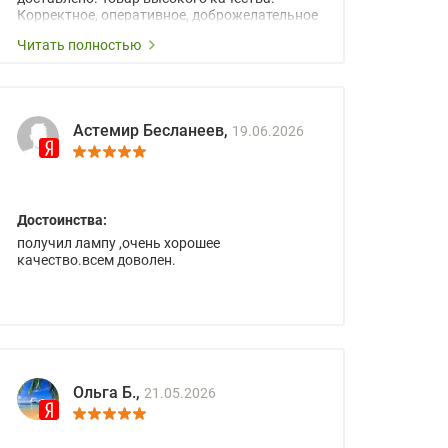
Корректное, оперативное, доброжелательное
сопровождение менеджеров.
Читать полностью
Астемир Бесланеев,
19.06.2026
Достоинства:
получил лампу ,очень хорошее
качество.всем доволен.
Ольга Б.,
21.05.2026