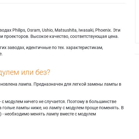
х Philips, Osram, Ushio, Matsushita, Iwasaki, Phoenix. Эти
и проекторов. Высокое качество, соответствующая цена.
их заводах, идентичные по тех. характеристикам,
е.
дулем или без?
тановлена лампа. Предназначен для легкой замены лампы в
- с модулем ничего не случается. Поэтому в большинстве
а голые лампы ниже, но лампу с модулем проще поменять. В
) - необходимо менять лампу вместе с модулем