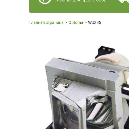
Главная страница
-
Optoma
-
WU335