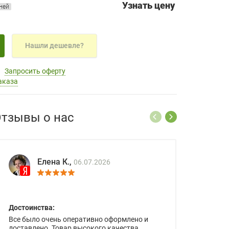
Узнать цену
дней
Нашли дешевле?
Запросить оферту
аказа
тзывы о нас
Елена К.,
06.07.2026
Достоинства:
Все было очень оперативно оформлено и
доставлено. Товар высокого качества.