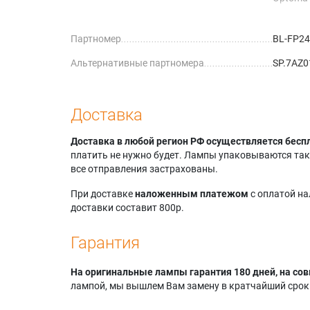
Optoma
Optoma
Партномер
BL-FP2
Optoma
Optoma
Альтернативные партномера
SP.7AZ
Доставка
Доставка в любой регион РФ осуществляется бесп
платить не нужно будет. Лампы упаковываются так,
все отправления застрахованы.
При доставке
наложенным платежом
с оплатой н
доставки составит 800р.
Гарантия
На оригинальные лампы гарантия 180 дней, на сов
лампой, мы вышлем Вам замену в кратчайший срок.