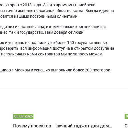
оекторов с 2013 года. За это время мы приобрели
я точно исполнять все свои обязательства. Всегда идем на
ановятся нашими постоянными клиентами.
еди них и частные лица, и коммерческие организации, и
нес, так и государство. Нам доверяют люди.
ок и успешно выполнили уже более 150 государственных
проверить, вся информация доступна в открытом доступе на
а исполненных нами контрактов мы по запросу можем
щиков г.Москвы и успешно выполнили более 200 поставок
05.08.2026
0
Почему проектор – лучший гаджет для домика в глэмпинге
С