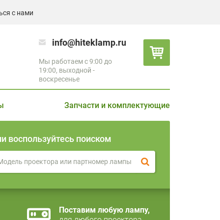
ься с нами
info@hiteklamp.ru
Мы работаем с 9:00 до
19:00, выходной -
воскресенье
ы
Запчасти и комплектующие
ли воспользуйтесь поиском
Поставим любую лампу,
для любого проектора