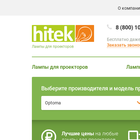
О компан
8 (800) 1
Бесплатно даже
Заказать звоно
Лампы для проекторов
Лампы для проекторов
Ламп
Выберите производителя и модель п
Optoma
Лучшие цены
на любые
лампы для проекторов