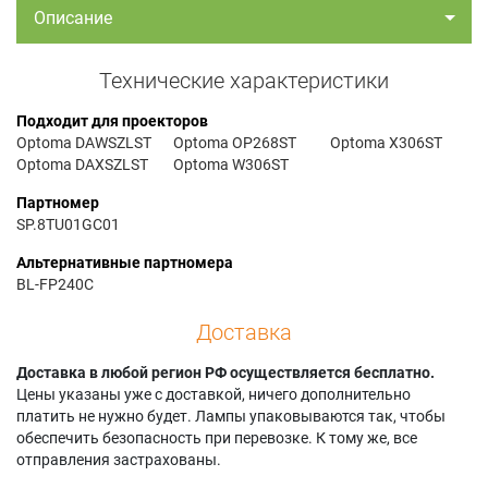
Описание
Технические характеристики
Подходит для проекторов
Optoma DAWSZLST
Optoma OP268ST
Optoma X306ST
Optoma DAXSZLST
Optoma W306ST
Партномер
SP.8TU01GC01
Альтернативные партномера
BL-FP240C
Доставка
Доставка в любой регион РФ осуществляется бесплатно.
Цены указаны уже с доставкой, ничего дополнительно
платить не нужно будет. Лампы упаковываются так, чтобы
обеспечить безопасность при перевозке. К тому же, все
отправления застрахованы.