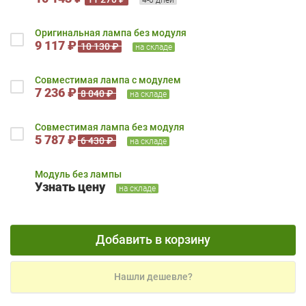
Оригинальная лампа без модуля
9 117 ₽
10 130 ₽
на складе
Совместимая лампа с модулем
7 236 ₽
8 040 ₽
на складе
Совместимая лампа без модуля
5 787 ₽
6 430 ₽
на складе
Модуль без лампы
Узнать цену
на складе
Добавить в корзину
Нашли дешевле?