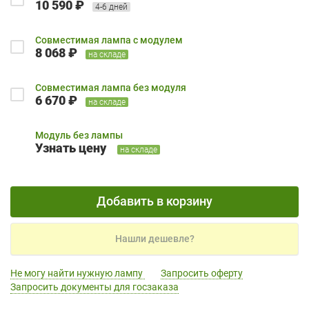
10 590 ₽
4-6 дней
Совместимая лампа с модулем
8 068 ₽
на складе
Совместимая лампа без модуля
6 670 ₽
на складе
Модуль без лампы
Узнать цену
на складе
Добавить в корзину
Нашли дешевле?
Не могу найти нужную лампу
Запросить оферту
Запросить документы для госзаказа