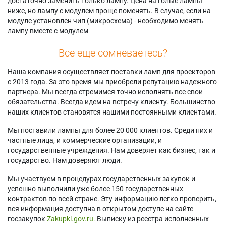
достаточно заменить только лампу. Цена на голые лампы
ниже, но лампу с модулем проще поменять. В случае, если на
модуле установлен чип (микросхема) - необходимо менять
лампу вместе с модулем
Все еще сомневаетесь?
Наша компания осуществляет поставки ламп для проекторов
с 2013 года. За это время мы приобрели репутацию надежного
партнера. Мы всегда стремимся точно исполнять все свои
обязательства. Всегда идем на встречу клиенту. Большинство
наших клиентов становятся нашими постоянными клиентами.
Мы поставили лампы для более 20 000 клиентов. Среди них и
частные лица, и коммерческие организации, и
государственные учреждения. Нам доверяет как бизнес, так и
государство. Нам доверяют люди.
Мы участвуем в процедурах государственных закупок и
успешно выполнили уже более 150 государственных
контрактов по всей стране. Эту информацию легко проверить,
вся информация доступна в открытом доступе на сайте
госзакупок
Zakupki.gov.ru.
Выписку из реестра исполненных