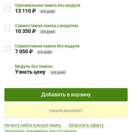
Оригинальная лампа без модуля
13 110 ₽
4-6 дней
Совместимая лампа с модулем
10 350 ₽
4-6 дней
Совместимая лампа без модуля
7 050 ₽
4-6 дней
Модуль без лампы
Узнать цену
4-6 дней
Добавить в корзину
Нашли дешевле?
Не могу найти нужную лампу
Запросить оферту
Запросить документы для госзаказа