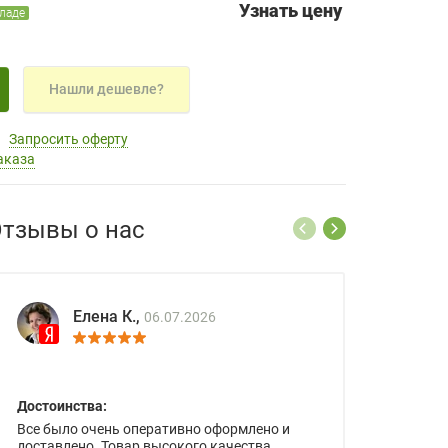
Узнать цену
кладе
Нашли дешевле?
Запросить оферту
аказа
тзывы о нас
Елена К.,
06.07.2026
Достоинства:
Все было очень оперативно оформлено и
доставлено. Товар высокого качества.