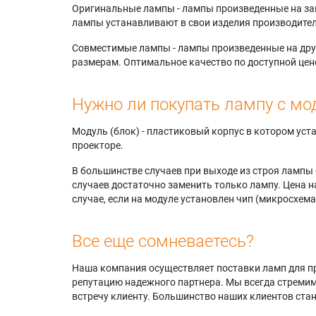
Оригинальные лампы - лампы произведенные на завода
лампы устанавливают в свои изделия производител
Совместимые лампы - лампы произведенные на друг
размерам. Оптимальное качество по доступной цен
Нужно ли покупать лампу с мо
Модуль (блок) - пластиковый корпус в котором ус
проекторе.
В большинстве случаев при выходе из строя лампы 
случаев достаточно заменить только лампу. Цена н
случае, если на модуле установлен чип (микросхема
Все еще сомневаетесь?
Наша компания осуществляет поставки ламп для пр
репутацию надежного партнера. Мы всегда стремимс
встречу клиенту. Большинство наших клиентов ст