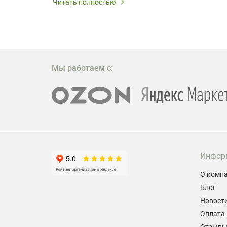
Читать полностью
W309ST
то
 которое
ажение
Мы работаем с:
Инфор
О комп
Блог
Новост
Оплата 
Отзыв