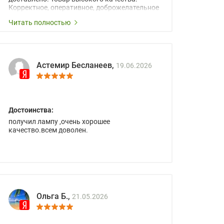
Корректное, оперативное, доброжелательное
сопровождение менеджеров.
Читать полностью
Астемир Бесланеев,
19.06.2026
Достоинства:
получил лампу ,очень хорошее
качество.всем доволен.
Ольга Б.,
21.05.2026