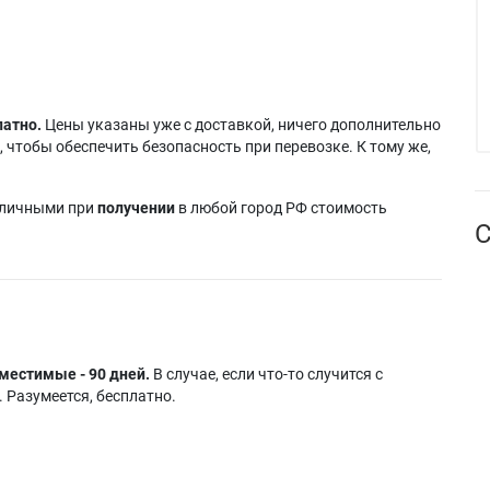
латно.
Цены указаны уже с доставкой, ничего дополнительно
 чтобы обеспечить безопасность при перевозке. К тому же,
аличными при
получении
в любой город РФ стоимость
С
местимые - 90 дней.
В случае, если что-то случится с
 Разумеется, бесплатно.