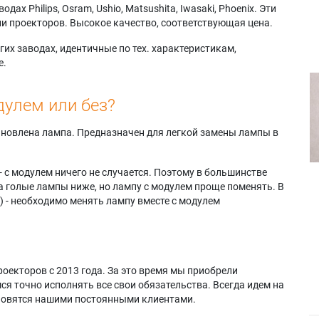
х Philips, Osram, Ushio, Matsushita, Iwasaki, Phoenix. Эти
и проекторов. Высокое качество, соответствующая цена.
их заводах, идентичные по тех. характеристикам,
е.
дулем или без?
тановлена лампа. Предназначен для легкой замены лампы в
- с модулем ничего не случается. Поэтому в большинстве
а голые лампы ниже, но лампу с модулем проще поменять. В
) - необходимо менять лампу вместе с модулем
оекторов с 2013 года. За это время мы приобрели
я точно исполнять все свои обязательства. Всегда идем на
ановятся нашими постоянными клиентами.