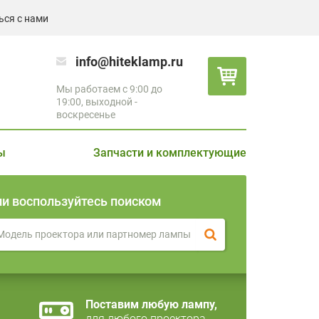
ься с нами
info@hiteklamp.ru
Мы работаем с 9:00 до
19:00, выходной -
воскресенье
ы
Запчасти и комплектующие
ли воспользуйтесь поиском
Поставим любую лампу,
для любого проектора