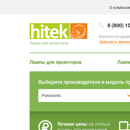
О компан
8 (800) 1
Бесплатно даже
Заказать звоно
Лампы для проекторов
Лампы для проекторов
Ламп
Выберите производителя и модель п
Panasonic
Лучшие цены
на любые
лампы для проекторов