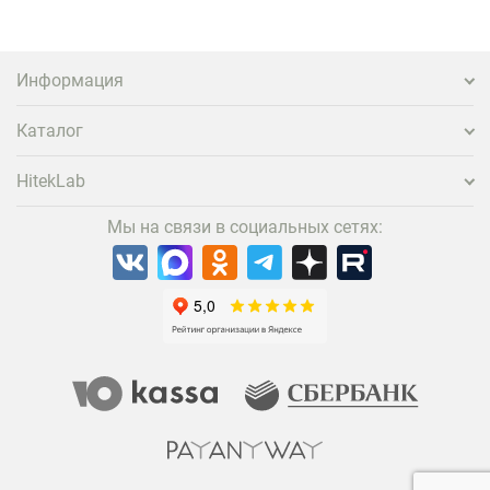
нужно предложить ему нечто особенное. Одним из
самых эффективных и бюджетных способов стать
заметнее на фоне конкурентов является установка
проектора.
Информация
Каталог
HitekLab
Мы на связи в социальных сетях: