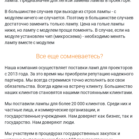
лампа. Предназначен для легкой замены лампы в проекторе.
В большинстве случаев при выходе из строя лампы - с
модулем ничего не случается. Поэтому в большинстве случаев
достаточно заменить только лампу. Цена на голые лампы
ниже, но лампу с модулем проще поменять. В случае, если на
модуле установлен чип (микросхема) - необходимо менять
лампу вместе с модулем
Все еще сомневаетесь?
Наша компания осуществляет поставки ламп для проекторов
с 2013 года. За это время мы приобрели репутацию надежного
партнера. Мы всегда стремимся точно исполнять все свои
обязательства. Всегда идем на встречу клиенту. Большинство
наших клиентов становятся нашими постоянными клиентами.
Мы поставили лампы для более 20 000 клиентов. Среди них и
частные лица, и коммерческие организации, и
государственные учреждения. Нам доверяет как бизнес, так и
государство. Нам доверяют люди.
Мы участвуем в процедурах государственных закупок и