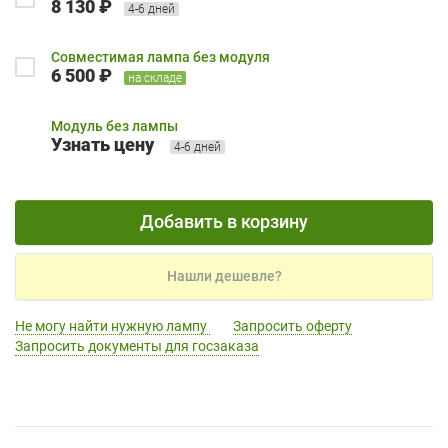
8 130 ₽
4-6 дней
Совместимая лампа без модуля
6 500 ₽
на складе
Модуль без лампы
Узнать цену
4-6 дней
Добавить в корзину
Нашли дешевле?
Не могу найти нужную лампу
Запросить оферту
Запросить документы для госзаказа