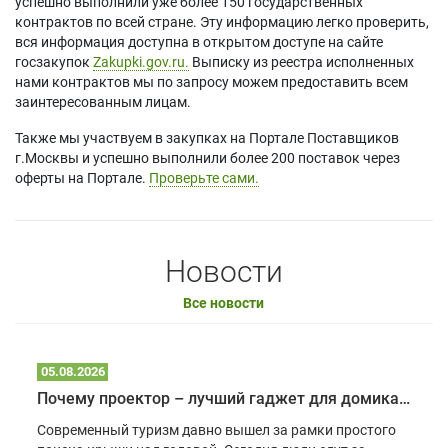
успешно выполнили уже более 150 государственных
контрактов по всей стране. Эту информацию легко проверить,
вся информация доступна в открытом доступе на сайте
госзакупок
Zakupki.gov.ru.
Выписку из реестра исполненных
нами контрактов мы по запросу можем предоставить всем
заинтересованным лицам.
Также мы участвуем в закупках на Портале Поставщиков
г.Москвы и успешно выполнили более 200 поставок через
оферты на Портале.
Проверьте сами.
Новости
Все новости
05.08.2026
Почему проектор – лучший гаджет для домика в глэмпинге
Современный туризм давно вышел за рамки простого