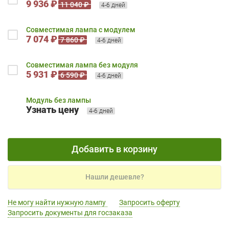
9 936 ₽
11 040 ₽
4-6 дней
Совместимая лампа с модулем
7 074 ₽
7 860 ₽
4-6 дней
Совместимая лампа без модуля
5 931 ₽
6 590 ₽
4-6 дней
Модуль без лампы
Узнать цену
4-6 дней
Добавить в корзину
Нашли дешевле?
Не могу найти нужную лампу
Запросить оферту
Запросить документы для госзаказа