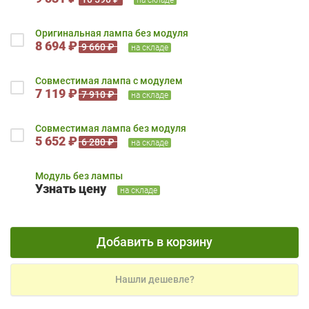
Оригинальная лампа без модуля
8 694 ₽
9 660 ₽
на складе
Совместимая лампа с модулем
7 119 ₽
7 910 ₽
на складе
Совместимая лампа без модуля
5 652 ₽
6 280 ₽
на складе
Модуль без лампы
Узнать цену
на складе
Добавить в корзину
Нашли дешевле?