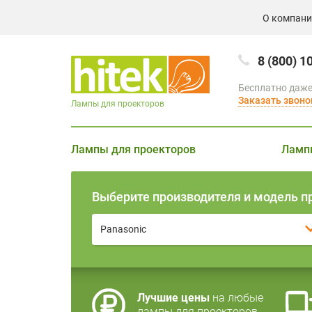
О компан
8 (800) 1
Бесплатно даже
Заказать звоно
Лампы для проекторов
Лампы для проекторов
Ламп
Выберите производителя и модель п
Panasonic
Лучшие цены
на любые
лампы для проекторов