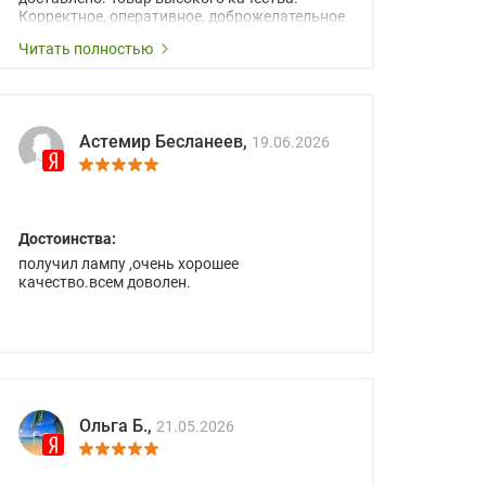
Корректное, оперативное, доброжелательное
сопровождение менеджеров.
Читать полностью
Астемир Бесланеев,
19.06.2026
Достоинства:
получил лампу ,очень хорошее
качество.всем доволен.
Ольга Б.,
21.05.2026