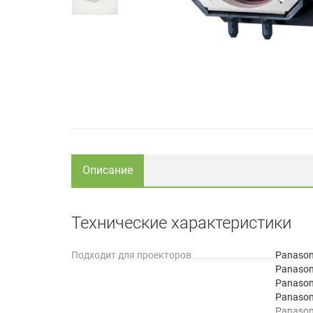
Описание
Технические характеристики
Подходит для проекторов
Panason
Panason
Panason
Panason
Panason