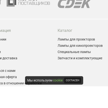
мация
Каталог
ании
Лампы для проекторов
Лампы для кинопроекторов
и
Специальные лампы
и доставка
Запчасти и комплектующие
ы
ся с нами
ная оферта
Мы используем
cookie
СОГЛАСЕН
а в отношении обработки
альных данных
е на обработку персональных