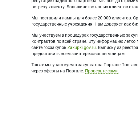
репутацию надежного партнера. Мы всегда стремимс
встречу клиенту. Большинство наших клиентов ст
Мы поставили лампы для более 20 000 клиентов. Ср
государственные учреждения. Нам доверяет как биз
Мы участвуем в процедурах государственных закуп
контрактов по всей стране. Эту информацию легко 
сайте госзакупок
Zakupki.gov.ru.
Выписку из реестр
предоставить всем заинтересованным лицам.
Также мы участвуем в закупках на Портале Постав
через оферты на Портале.
Проверьте сами.