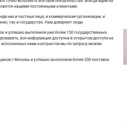
я точно исполнять все свои обязательства. Всегда идем на
ановятся нашими постоянными клиентами.
еди них и частные лица, и коммерческие организации, и
нес, так и государство. Нам доверяют люди.
ок и успешно выполнили уже более 150 государственных
проверить, вся информация доступна в открытом доступе на
а исполненных нами контрактов мы по запросу можем
щиков г.Москвы и успешно выполнили более 200 поставок