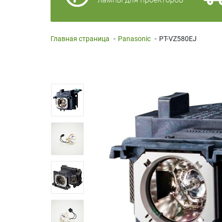
Главная страница
-
Panasonic
-
PT-VZ580EJ