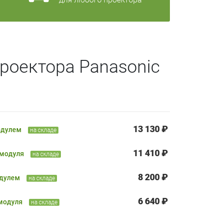
роектора Panasonic
13 130 ₽
одулем
на складе
11 410 ₽
 модуля
на складе
8 200 ₽
одулем
на складе
6 640 ₽
 модуля
на складе