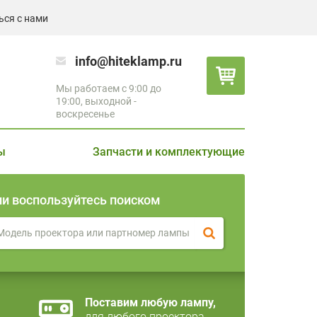
ься с нами
info@hiteklamp.ru
Мы работаем с 9:00 до
19:00, выходной -
воскресенье
ы
Запчасти и комплектующие
ли воспользуйтесь поиском
Поставим любую лампу,
для любого проектора