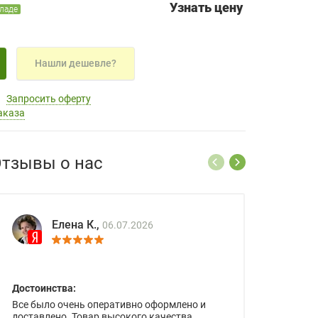
Узнать цену
кладе
Нашли дешевле?
Запросить оферту
аказа
тзывы о нас
Елена К.,
06.07.2026
Достоинства:
Все было очень оперативно оформлено и
доставлено. Товар высокого качества.