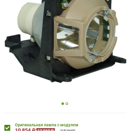
Оригинальная лампа с модулем
10 854 ₽
12 060 ₽
4-6 дней