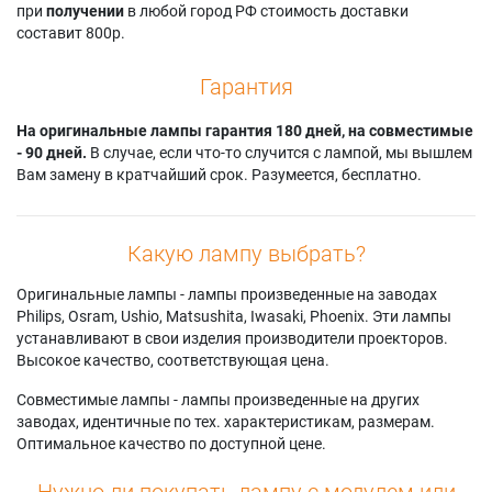
при
получении
в любой город РФ стоимость доставки
составит 800р.
Гарантия
На оригинальные лампы гарантия 180 дней, на совместимые
- 90 дней.
В случае, если что-то случится с лампой, мы вышлем
Вам замену в кратчайший срок. Разумеется, бесплатно.
Какую лампу выбрать?
Оригинальные лампы - лампы произведенные на заводах
Philips, Osram, Ushio, Matsushita, Iwasaki, Phoenix. Эти лампы
устанавливают в свои изделия производители проекторов.
Высокое качество, соответствующая цена.
Совместимые лампы - лампы произведенные на других
заводах, идентичные по тех. характеристикам, размерам.
Оптимальное качество по доступной цене.
Нужно ли покупать лампу с модулем или