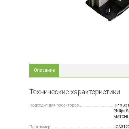
Описание
Технические характеристики
Подходит для проекторов
HP XB3
Philips
MATCHL
Партномер
LCA312