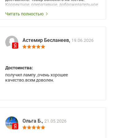
Корректное, оперативное, доброжелательное
сопровождение менеджеров.
Читать полностью
Астемир Бесланеев,
19.06.2026
Достоинства:
получил лампу ,очень хорошее
качество.всем доволен.
Ольга Б.,
21.05.2026