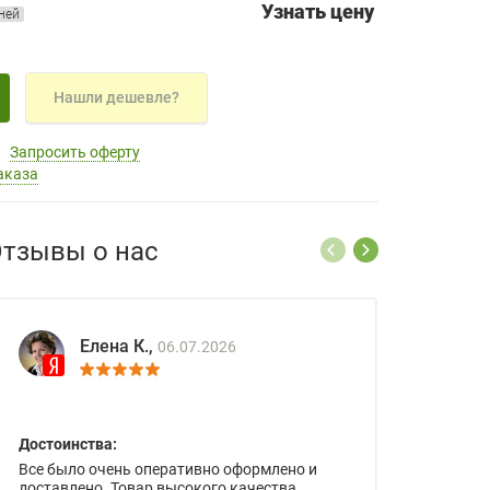
Узнать цену
дней
Нашли дешевле?
Запросить оферту
аказа
тзывы о нас
Елена К.,
06.07.2026
Достоинства:
Все было очень оперативно оформлено и
доставлено. Товар высокого качества.