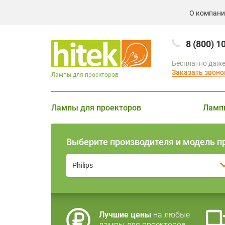
О компан
8 (800) 1
Бесплатно даже
Заказать звоно
Лампы для проекторов
Лампы для проекторов
Ламп
Выберите производителя и модель п
Philips
Лучшие цены
на любые
лампы для проекторов