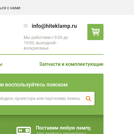
ься с нами
info@hiteklamp.ru
Мы работаем с 9:00 до
19:00, выходной -
воскресенье
ы
Запчасти и комплектующие
ли воспользуйтесь поиском
Поставим любую лампу,
для любого проектора