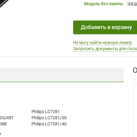
Модуль без лампы
4-6 
Добавить в корзину
Не могу найти нужную лампу
Запросить документы для госз
О
1
Philips LC7281
 BOGART
Philips LC7281/00
INE
Philips LC7281/40
7