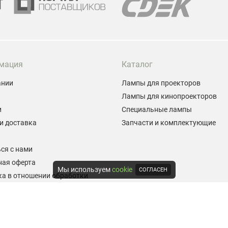
мация
Каталог
ании
Лампы для проекторов
Лампы для кинопроекторов
и
Специальные лампы
и доставка
Запчасти и комплектующие
ы
ся с нами
ная оферта
Мы используем
cookie
СОГЛАСЕН
а в отношении обработки
альных данных
е на обработку персональных