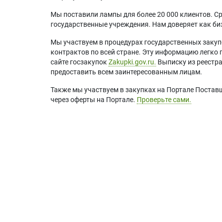
Мы поставили лампы для более 20 000 клиентов. Ср
государственные учреждения. Нам доверяет как биз
Мы участвуем в процедурах государственных закуп
контрактов по всей стране. Эту информацию легко 
сайте госзакупок
Zakupki.gov.ru.
Выписку из реестр
предоставить всем заинтересованным лицам.
Также мы участвуем в закупках на Портале Постав
через оферты на Портале.
Проверьте сами.