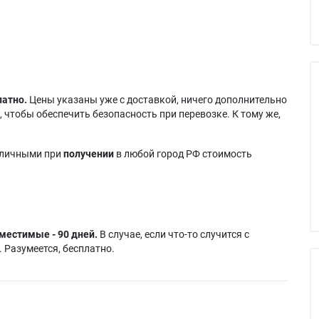
латно.
Цены указаны уже с доставкой, ничего дополнительно
 чтобы обеспечить безопасность при перевозке. К тому же,
аличными при
получении
в любой город РФ стоимость
местимые - 90 дней.
В случае, если что-то случится с
 Разумеется, бесплатно.