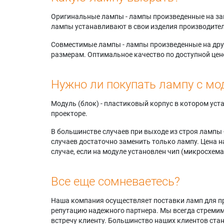
Оригинальные лампы - лампы произведенные на завода
лампы устанавливают в свои изделия производител
Совместимые лампы - лампы произведенные на друг
размерам. Оптимальное качество по доступной цен
Нужно ли покупать лампу с мо
Модуль (блок) - пластиковый корпус в котором ус
проекторе.
В большинстве случаев при выходе из строя лампы 
случаев достаточно заменить только лампу. Цена н
случае, если на модуле установлен чип (микросхема
Все еще сомневаетесь?
Наша компания осуществляет поставки ламп для пр
репутацию надежного партнера. Мы всегда стремимс
встречу клиенту. Большинство наших клиентов ст