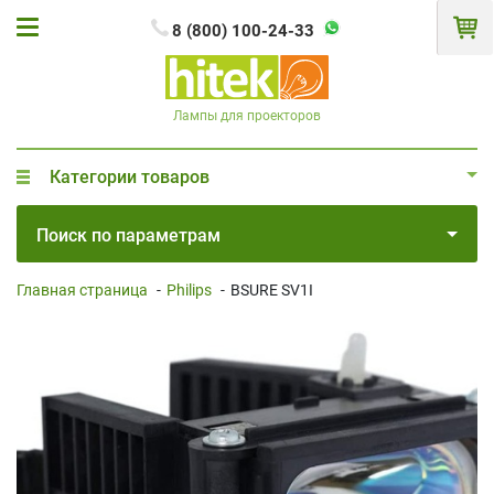
8 (800) 100-24-33
Лампы для проекторов
Категории товаров
Поиск по параметрам
Главная страница
-
Philips
-
BSURE SV1I