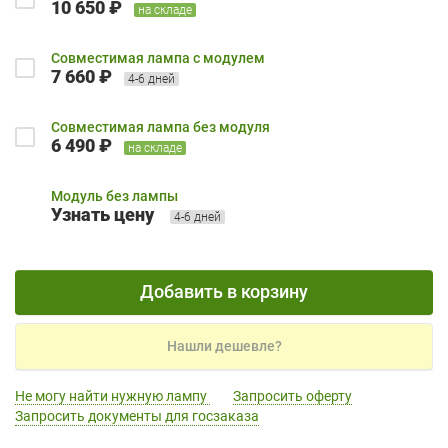
10 650 ₽
на складе
Совместимая лампа с модулем
7 660 ₽
4-6 дней
Совместимая лампа без модуля
6 490 ₽
на складе
Модуль без лампы
Узнать цену
4-6 дней
Добавить в корзину
Нашли дешевле?
Не могу найти нужную лампу
Запросить оферту
Запросить документы для госзаказа