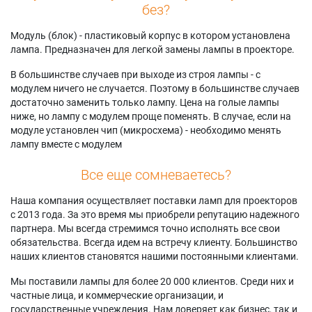
без?
Модуль (блок) - пластиковый корпус в котором установлена
лампа. Предназначен для легкой замены лампы в проекторе.
В большинстве случаев при выходе из строя лампы - с
модулем ничего не случается. Поэтому в большинстве случаев
достаточно заменить только лампу. Цена на голые лампы
ниже, но лампу с модулем проще поменять. В случае, если на
модуле установлен чип (микросхема) - необходимо менять
лампу вместе с модулем
Все еще сомневаетесь?
Наша компания осуществляет поставки ламп для проекторов
с 2013 года. За это время мы приобрели репутацию надежного
партнера. Мы всегда стремимся точно исполнять все свои
обязательства. Всегда идем на встречу клиенту. Большинство
наших клиентов становятся нашими постоянными клиентами.
Мы поставили лампы для более 20 000 клиентов. Среди них и
частные лица, и коммерческие организации, и
государственные учреждения. Нам доверяет как бизнес, так и