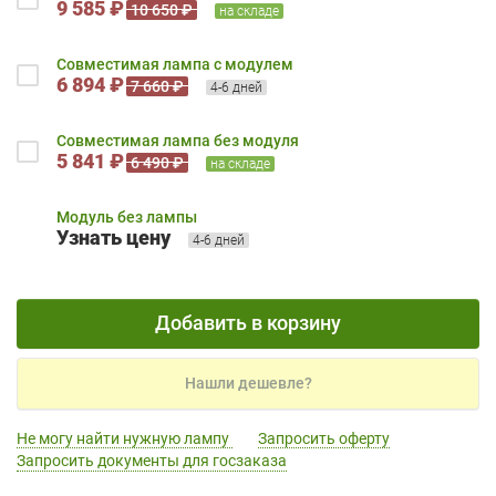
9 585 ₽
10 650 ₽
на складе
Совместимая лампа с модулем
6 894 ₽
7 660 ₽
4-6 дней
Совместимая лампа без модуля
5 841 ₽
6 490 ₽
на складе
Модуль без лампы
Узнать цену
4-6 дней
Добавить в корзину
Нашли дешевле?
Не могу найти нужную лампу
Запросить оферту
Запросить документы для госзаказа