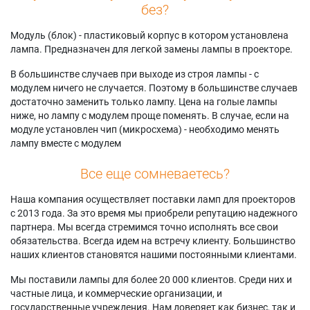
без?
Модуль (блок) - пластиковый корпус в котором установлена
лампа. Предназначен для легкой замены лампы в проекторе.
В большинстве случаев при выходе из строя лампы - с
модулем ничего не случается. Поэтому в большинстве случаев
достаточно заменить только лампу. Цена на голые лампы
ниже, но лампу с модулем проще поменять. В случае, если на
модуле установлен чип (микросхема) - необходимо менять
лампу вместе с модулем
Все еще сомневаетесь?
Наша компания осуществляет поставки ламп для проекторов
с 2013 года. За это время мы приобрели репутацию надежного
партнера. Мы всегда стремимся точно исполнять все свои
обязательства. Всегда идем на встречу клиенту. Большинство
наших клиентов становятся нашими постоянными клиентами.
Мы поставили лампы для более 20 000 клиентов. Среди них и
частные лица, и коммерческие организации, и
государственные учреждения. Нам доверяет как бизнес, так и