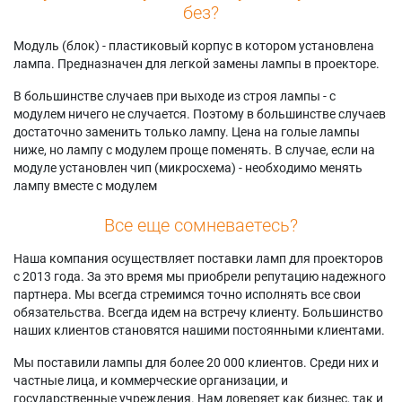
без?
Модуль (блок) - пластиковый корпус в котором установлена
лампа. Предназначен для легкой замены лампы в проекторе.
В большинстве случаев при выходе из строя лампы - с
модулем ничего не случается. Поэтому в большинстве случаев
достаточно заменить только лампу. Цена на голые лампы
ниже, но лампу с модулем проще поменять. В случае, если на
модуле установлен чип (микросхема) - необходимо менять
лампу вместе с модулем
Все еще сомневаетесь?
Наша компания осуществляет поставки ламп для проекторов
с 2013 года. За это время мы приобрели репутацию надежного
партнера. Мы всегда стремимся точно исполнять все свои
обязательства. Всегда идем на встречу клиенту. Большинство
наших клиентов становятся нашими постоянными клиентами.
Мы поставили лампы для более 20 000 клиентов. Среди них и
частные лица, и коммерческие организации, и
государственные учреждения. Нам доверяет как бизнес, так и