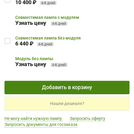
10 400 ₽
4-6 дней
Совместимая лампа с модулем
Узнать цену
4-6 дней
Совместимая лампа без модуля
6 440 ₽
4-6 дней
Модуль без лампы
Узнать цену
4-6 дней
Добавить в корзину
Нашли дешевле?
Не могу найти нужную лампу
Запросить оферту
Запросить документы для госзаказа