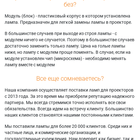
без?
Модуль (блок) - пластиковый корпус в котором установлена
лампа. Предназначен для легкой замены лампы в проекторе.
В большинстве случаев при выходе из строя лампы - с
модулем ничего не случается. Поэтому в большинстве случаев
достаточно заменить только лампу. Цена на голые лампы
ниже, но лампу с модулем проще поменять. В случае, если на
модуле установлен чип (микросхема) - необходимо менять
лампу вместе с модулем
Все еще сомневаетесь?
Наша компания осуществляет поставки ламп для проекторов
с 2013 года. За это время мы приобрели репутацию надежного
партнера. Мы всегда стремимся точно исполнять все свои
обязательства. Всегда идем на встречу клиенту. Большинство
наших клиентов становятся нашими постоянными клиентами.
Мы поставили лампы для более 20 000 клиентов. Среди них и
частные лица, и коммерческие организации, и
государственные учреждения. Нам доверяет как бизнес, так и