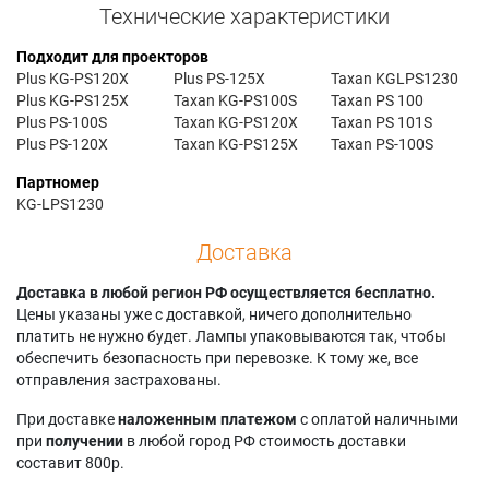
Технические характеристики
Подходит для проекторов
Plus KG-PS120X
Plus PS-125X
Taxan KGLPS1230
Plus KG-PS125X
Taxan KG-PS100S
Taxan PS 100
Plus PS-100S
Taxan KG-PS120X
Taxan PS 101S
Plus PS-120X
Taxan KG-PS125X
Taxan PS-100S
Партномер
KG-LPS1230
Доставка
Доставка в любой регион РФ осуществляется бесплатно.
Цены указаны уже с доставкой, ничего дополнительно
платить не нужно будет. Лампы упаковываются так, чтобы
обеспечить безопасность при перевозке. К тому же, все
отправления застрахованы.
При доставке
наложенным платежом
с оплатой наличными
при
получении
в любой город РФ стоимость доставки
составит 800р.