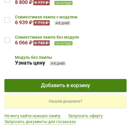
8 800 ₽
9 777 ₽
на складе
Совместимая лампа с модулем
6 939 ₽
7 710 ₽
4-6 дней
Совместимая лампа без модуля
6 066 ₽
6 740 ₽
на складе
Модуль без лампы
Узнать цену
4-6 дней
Добавить в корзину
Нашли дешевле?
Не могу найти нужную лампу
Запросить оферту
Запросить документы для госзаказа