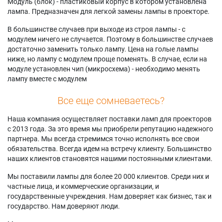
Модуль (блок) - пластиковый корпус в котором установлена
лампа. Предназначен для легкой замены лампы в проекторе.
В большинстве случаев при выходе из строя лампы - с
модулем ничего не случается. Поэтому в большинстве случаев
достаточно заменить только лампу. Цена на голые лампы
ниже, но лампу с модулем проще поменять. В случае, если на
модуле установлен чип (микросхема) - необходимо менять
лампу вместе с модулем
Все еще сомневаетесь?
Наша компания осуществляет поставки ламп для проекторов
с 2013 года. За это время мы приобрели репутацию надежного
партнера. Мы всегда стремимся точно исполнять все свои
обязательства. Всегда идем на встречу клиенту. Большинство
наших клиентов становятся нашими постоянными клиентами.
Мы поставили лампы для более 20 000 клиентов. Среди них и
частные лица, и коммерческие организации, и
государственные учреждения. Нам доверяет как бизнес, так и
государство. Нам доверяют люди.