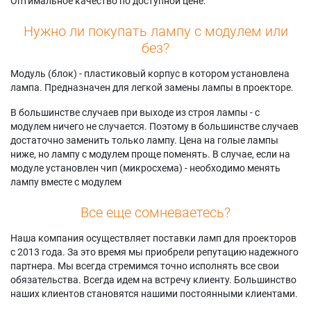
Оптимальное качество по доступной цене.
Нужно ли покупать лампу с модулем или
без?
Модуль (блок) - пластиковый корпус в котором установлена
лампа. Предназначен для легкой замены лампы в проекторе.
В большинстве случаев при выходе из строя лампы - с
модулем ничего не случается. Поэтому в большинстве случаев
достаточно заменить только лампу. Цена на голые лампы
ниже, но лампу с модулем проще поменять. В случае, если на
модуле установлен чип (микросхема) - необходимо менять
лампу вместе с модулем
Все еще сомневаетесь?
Наша компания осуществляет поставки ламп для проекторов
с 2013 года. За это время мы приобрели репутацию надежного
партнера. Мы всегда стремимся точно исполнять все свои
обязательства. Всегда идем на встречу клиенту. Большинство
наших клиентов становятся нашими постоянными клиентами.