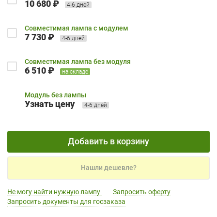
10 680 ₽
4-6 дней
Совместимая лампа с модулем
7 730 ₽
4-6 дней
Совместимая лампа без модуля
6 510 ₽
на складе
Модуль без лампы
Узнать цену
4-6 дней
Добавить в корзину
Нашли дешевле?
Не могу найти нужную лампу
Запросить оферту
Запросить документы для госзаказа