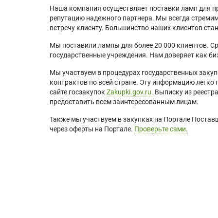
Наша компания осуществляет поставки ламп для пр
репутацию надежного партнера. Мы всегда стремимс
встречу клиенту. Большинство наших клиентов ст
Мы поставили лампы для более 20 000 клиентов. Ср
государственные учреждения. Нам доверяет как биз
Мы участвуем в процедурах государственных закуп
контрактов по всей стране. Эту информацию легко 
сайте госзакупок
Zakupki.gov.ru.
Выписку из реестр
предоставить всем заинтересованным лицам.
Также мы участвуем в закупках на Портале Постав
через оферты на Портале.
Проверьте сами.