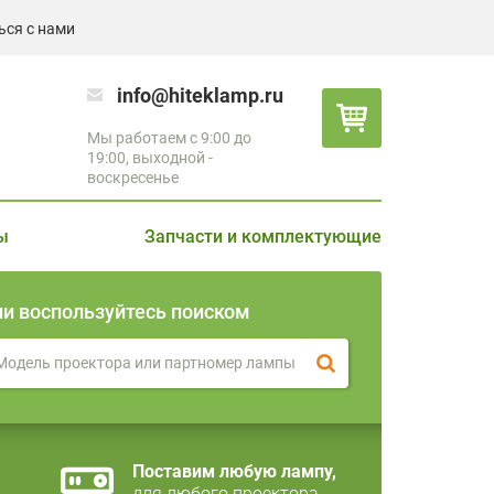
ься с нами
info@hiteklamp.ru
Мы работаем с 9:00 до
19:00, выходной -
воскресенье
ы
Запчасти и комплектующие
ли воспользуйтесь поиском
Поставим любую лампу,
для любого проектора