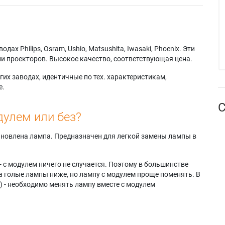
х Philips, Osram, Ushio, Matsushita, Iwasaki, Phoenix. Эти
и проекторов. Высокое качество, соответствующая цена.
их заводах, идентичные по тех. характеристикам,
е.
С
дулем или без?
тановлена лампа. Предназначен для легкой замены лампы в
- с модулем ничего не случается. Поэтому в большинстве
а голые лампы ниже, но лампу с модулем проще поменять. В
) - необходимо менять лампу вместе с модулем