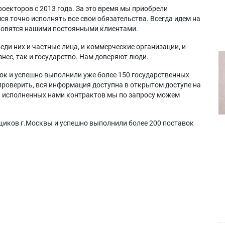
оекторов с 2013 года. За это время мы приобрели
я точно исполнять все свои обязательства. Всегда идем на
ановятся нашими постоянными клиентами.
еди них и частные лица, и коммерческие организации, и
нес, так и государство. Нам доверяют люди.
ок и успешно выполнили уже более 150 государственных
проверить, вся информация доступна в открытом доступе на
а исполненных нами контрактов мы по запросу можем
щиков г.Москвы и успешно выполнили более 200 поставок