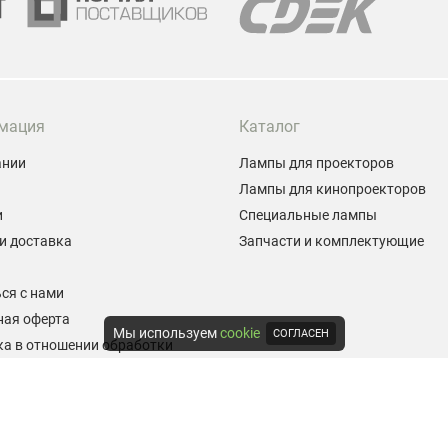
мация
Каталог
ании
Лампы для проекторов
Лампы для кинопроекторов
и
Специальные лампы
и доставка
Запчасти и комплектующие
ы
ся с нами
ная оферта
Мы используем
cookie
СОГЛАСЕН
а в отношении обработки
альных данных
е на обработку персональных