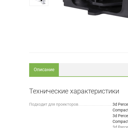
Описание
Технические характеристики
Подходит для проекторов
3d Perce
Compact
3d Perce
Compact
3d Perce