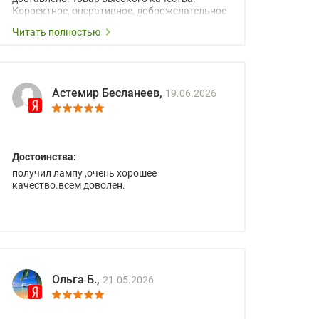
Корректное, оперативное, доброжелательное
сопровождение менеджеров.
Читать полностью
Астемир Бесланеев,
19.06.2026
Достоинства:
получил лампу ,очень хорошее
качество.всем доволен.
Ольга Б.,
21.05.2026