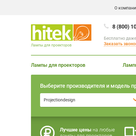
О компан
8 (800) 1
Бесплатно даже
Заказать звоно
Лампы для проекторов
Лампы для проекторов
Ламп
Выберите производителя и модель п
Projectiondesign
Лучшие цены
на любые
лампы для проекторов