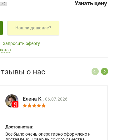
Узнать цену
дней
Нашли дешевле?
Запросить оферту
аказа
тзывы о нас
Елена К.,
06.07.2026
Достоинства:
Все было очень оперативно оформлено и
доставлено. Товар высокого качества.