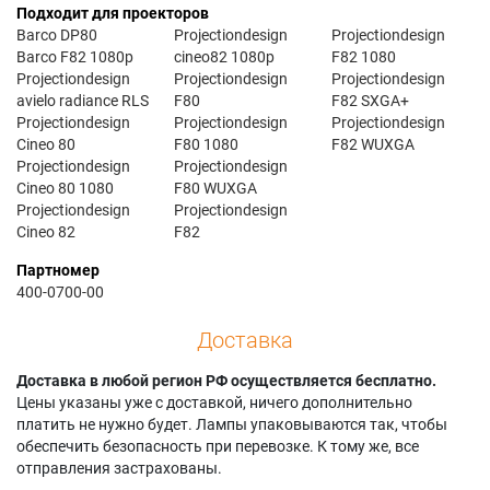
Подходит для проекторов
Barco DP80
Projectiondesign
Projectiondesign
Barco F82 1080p
cineo82 1080p
F82 1080
Projectiondesign
Projectiondesign
Projectiondesign
avielo radiance RLS
F80
F82 SXGA+
Projectiondesign
Projectiondesign
Projectiondesign
Cineo 80
F80 1080
F82 WUXGA
Projectiondesign
Projectiondesign
Cineo 80 1080
F80 WUXGA
Projectiondesign
Projectiondesign
Cineo 82
F82
Партномер
400-0700-00
Доставка
Доставка в любой регион РФ осуществляется бесплатно.
Цены указаны уже с доставкой, ничего дополнительно
платить не нужно будет. Лампы упаковываются так, чтобы
обеспечить безопасность при перевозке. К тому же, все
отправления застрахованы.