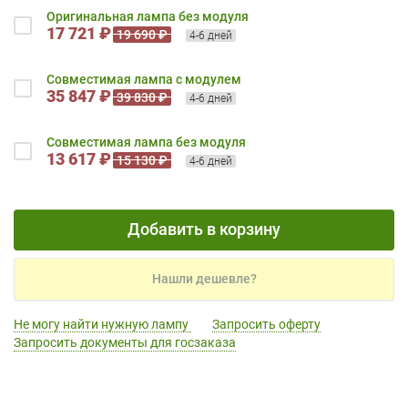
Оригинальная лампа без модуля
17 721 ₽
19 690 ₽
4-6 дней
Совместимая лампа с модулем
35 847 ₽
39 830 ₽
4-6 дней
Совместимая лампа без модуля
13 617 ₽
15 130 ₽
4-6 дней
Добавить в корзину
Нашли дешевле?
Не могу найти нужную лампу
Запросить оферту
Запросить документы для госзаказа