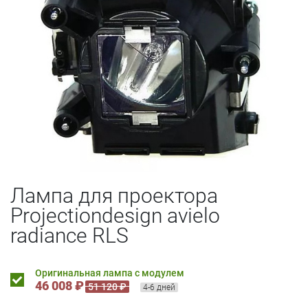
Лампа для проектора
Projectiondesign avielo
radiance RLS
Оригинальная лампа с модулем
46 008 ₽
51 120 ₽
4-6 дней