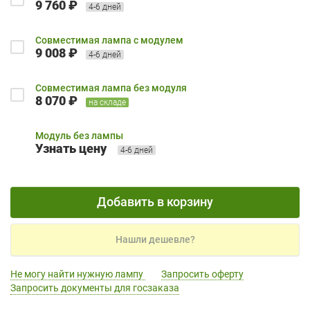
9 760 ₽
4-6 дней
Совместимая лампа с модулем
9 008 ₽
4-6 дней
Совместимая лампа без модуля
8 070 ₽
на складе
Модуль без лампы
Узнать цену
4-6 дней
Добавить в корзину
Нашли дешевле?
Не могу найти нужную лампу
Запросить оферту
Запросить документы для госзаказа