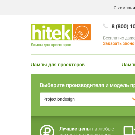
О компан
8 (800) 1
Бесплатно даже
Заказать звоно
Лампы для проекторов
Лампы для проекторов
Ламп
Выберите производителя и модель п
Projectiondesign
Лучшие цены
на любые
лампы для проекторов