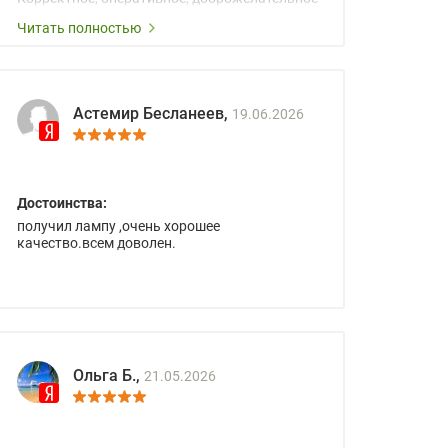
сопровождение менеджеров.
Читать полностью
Астемир Бесланеев,
19.06.2026
Достоинства:
получил лампу ,очень хорошее
качество.всем доволен.
Ольга Б.,
21.05.2026