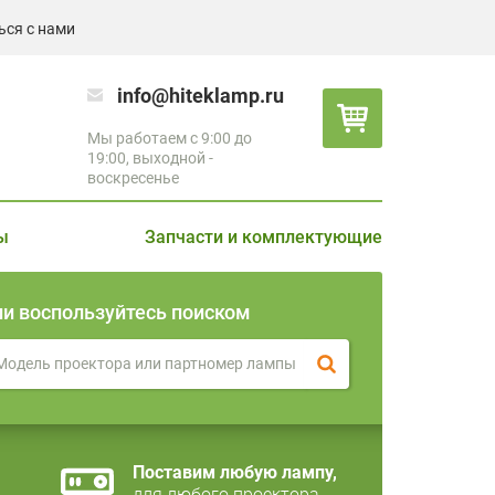
ься с нами
info@hiteklamp.ru
Мы работаем с 9:00 до
19:00, выходной -
воскресенье
ы
Запчасти и комплектующие
ли воспользуйтесь поиском
Поставим любую лампу,
для любого проектора