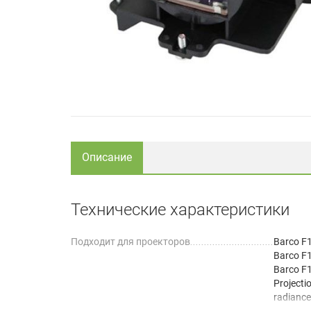
Описание
Технические характеристики
Подходит для проекторов
Barco F
Barco F
Barco F
Projecti
radiance
Projecti