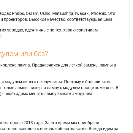
х Philips, Osram, Ushio, Matsushita, Iwasaki, Phoenix. Эти
и проекторов. Высокое качество, соответствующая цена.
их заводах, идентичные по тех. характеристикам,
е.
дулем или без?
тановлена лампа. Предназначен для легкой замены лампы в
- с модулем ничего не случается. Поэтому в большинстве
а голые лампы ниже, но лампу с модулем проще поменять. В
) - необходимо менять лампу вместе с модулем
оекторов с 2013 года. За это время мы приобрели
я точно исполнять все свои обязательства. Всегда идем на