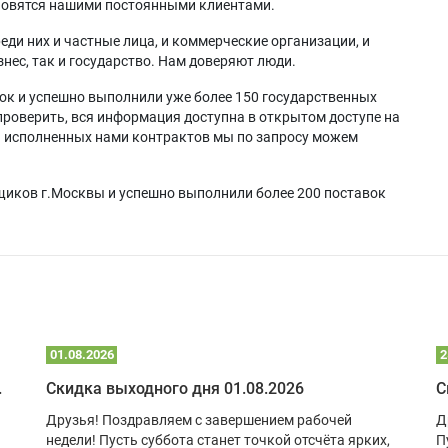
ановятся нашими постоянными клиентами.
еди них и частные лица, и коммерческие организации, и
нес, так и государство. Нам доверяют люди.
ок и успешно выполнили уже более 150 государственных
проверить, вся информация доступна в открытом доступе на
а исполненных нами контрактов мы по запросу можем
щиков г.Москвы и успешно выполнили более 200 поставок
01.08.2026
2
 глэмпинге
Скидка выходного дня 01.08.2026
С
Друзья! Поздравляем с завершением рабочей
Д
недели! Пусть суббота станет точкой отсчёта ярких,
П