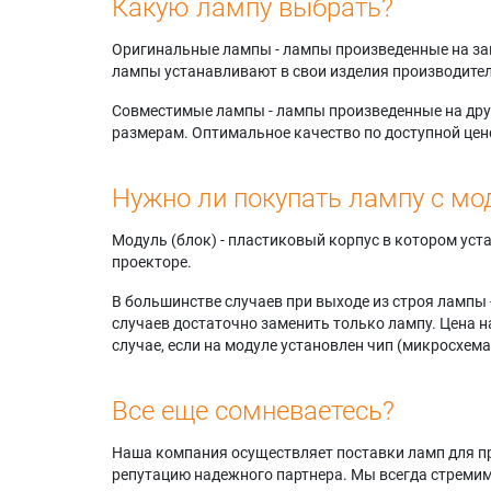
Какую лампу выбрать?
Оригинальные лампы - лампы произведенные на завода
лампы устанавливают в свои изделия производител
Совместимые лампы - лампы произведенные на друг
размерам. Оптимальное качество по доступной цен
Нужно ли покупать лампу с мо
Модуль (блок) - пластиковый корпус в котором ус
проекторе.
В большинстве случаев при выходе из строя лампы 
случаев достаточно заменить только лампу. Цена н
случае, если на модуле установлен чип (микросхема
Все еще сомневаетесь?
Наша компания осуществляет поставки ламп для пр
репутацию надежного партнера. Мы всегда стремимс