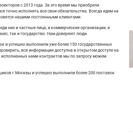
оекторов с 2013 года. За это время мы приобрели
я точно исполнять все свои обязательства. Всегда идем на
ановятся нашими постоянными клиентами.
еди них и частные лица, и коммерческие организации, и
нес, так и государство. Нам доверяют люди.
ок и успешно выполнили уже более 150 государственных
проверить, вся информация доступна в открытом доступе на
а исполненных нами контрактов мы по запросу можем
щиков г.Москвы и успешно выполнили более 200 поставок