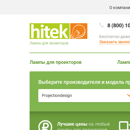
О компан
8 (800) 1
Бесплатно даже
Заказать звоно
Лампы для проекторов
Лампы для проекторов
Ламп
Выберите производителя и модель п
Projectiondesign
Лучшие цены
на любые
лампы для проекторов