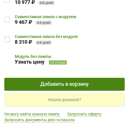
10 977 ₽
4-6 дней
Совместимая лампа с модулем
9 467 ₽
4-6 дней
Совместимая лампа без модуля
8 310 ₽
4-6 дней
Модуль без лампы
Узнать цену
на складе
Добавить в корзину
Нашли дешевле?
Не могу найти нужную лампу
Запросить оферту
Запросить документы для госзаказа