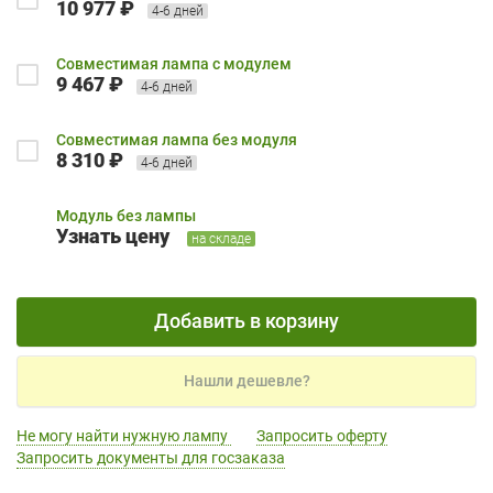
10 977 ₽
4-6 дней
Совместимая лампа с модулем
9 467 ₽
4-6 дней
Совместимая лампа без модуля
8 310 ₽
4-6 дней
Модуль без лампы
Узнать цену
на складе
Добавить в корзину
Нашли дешевле?
Не могу найти нужную лампу
Запросить оферту
Запросить документы для госзаказа