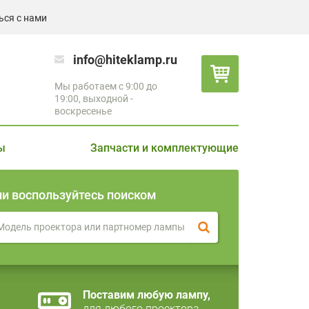
ься с нами
info@hiteklamp.ru
Мы работаем с 9:00 до
19:00, выходной -
воскресенье
ы
Запчасти и комплектующие
ли воспользуйтесь поиском
Поставим любую лампу,
для любого проектора