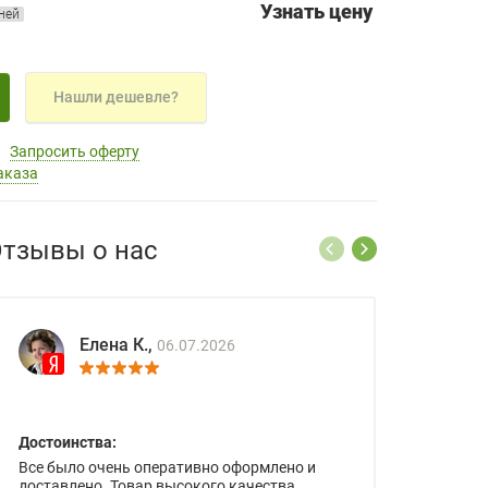
Узнать цену
дней
Нашли дешевле?
Запросить оферту
аказа
тзывы о нас
Елена К.,
06.07.2026
Достоинства:
Все было очень оперативно оформлено и
доставлено. Товар высокого качества.