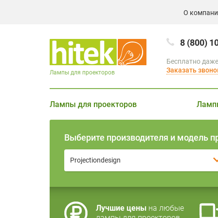
О компан
8 (800) 1
Бесплатно даже
Заказать звоно
Лампы для проекторов
Лампы для проекторов
Ламп
Выберите производителя и модель п
Projectiondesign
Лучшие цены
на любые
лампы для проекторов