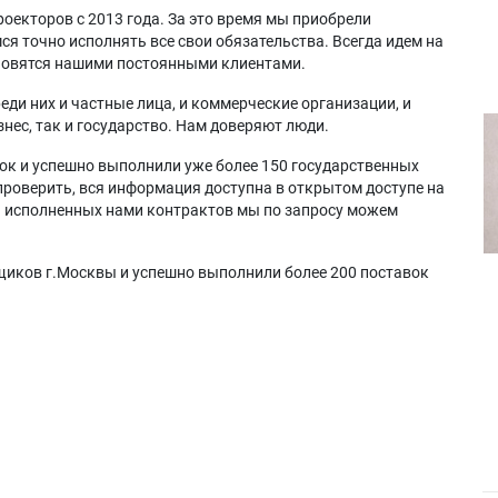
оекторов с 2013 года. За это время мы приобрели
я точно исполнять все свои обязательства. Всегда идем на
ановятся нашими постоянными клиентами.
еди них и частные лица, и коммерческие организации, и
нес, так и государство. Нам доверяют люди.
ок и успешно выполнили уже более 150 государственных
проверить, вся информация доступна в открытом доступе на
а исполненных нами контрактов мы по запросу можем
щиков г.Москвы и успешно выполнили более 200 поставок