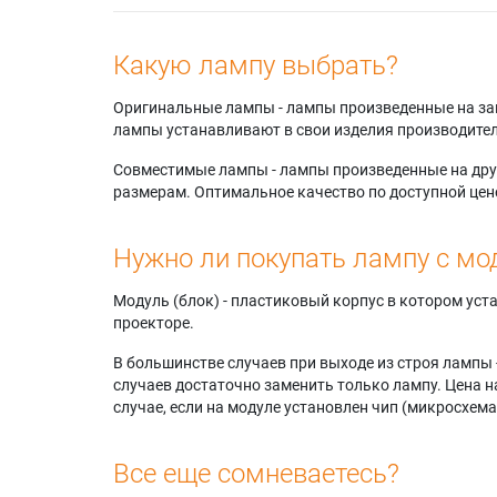
Christie
Projecti
Avielo O
Какую лампу выбрать?
Projecti
3 1080
Оригинальные лампы - лампы произведенные на завода
лампы устанавливают в свои изделия производител
Совместимые лампы - лампы произведенные на друг
размерам. Оптимальное качество по доступной цен
Нужно ли покупать лампу с мо
Модуль (блок) - пластиковый корпус в котором ус
проекторе.
В большинстве случаев при выходе из строя лампы 
случаев достаточно заменить только лампу. Цена н
случае, если на модуле установлен чип (микросхема
Все еще сомневаетесь?