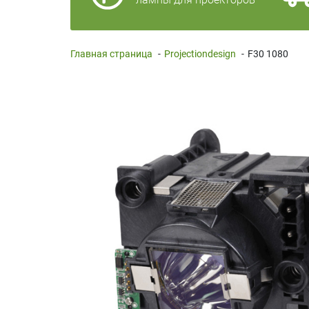
Главная страница
-
Projectiondesign
-
F30 1080