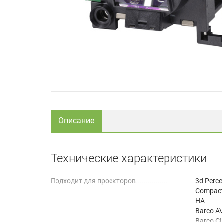
Описание
Технические характеристики
Подходит для проекторов
3d Perce
Compact
HA
Barco A
Barco C