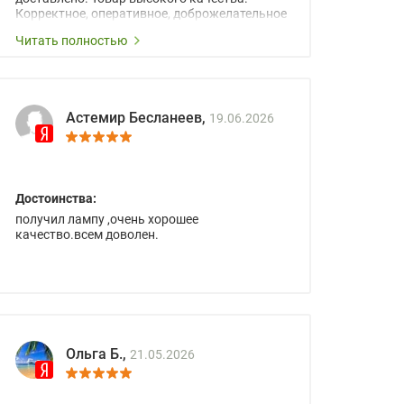
Корректное, оперативное, доброжелательное
сопровождение менеджеров.
Читать полностью
Астемир Бесланеев,
19.06.2026
Достоинства:
получил лампу ,очень хорошее
качество.всем доволен.
Ольга Б.,
21.05.2026