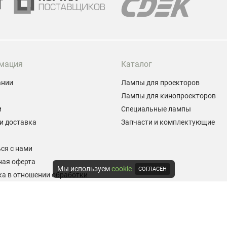
мация
Каталог
ании
Лампы для проекторов
Лампы для кинопроекторов
и
Специальные лампы
и доставка
Запчасти и комплектующие
ы
ся с нами
ная оферта
Мы используем
cookie
СОГЛАСЕН
а в отношении обработки
альных данных
е на обработку персональных