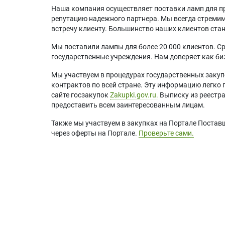
Наша компания осуществляет поставки ламп для пр
репутацию надежного партнера. Мы всегда стремимс
встречу клиенту. Большинство наших клиентов ст
Мы поставили лампы для более 20 000 клиентов. Ср
государственные учреждения. Нам доверяет как биз
Мы участвуем в процедурах государственных закуп
контрактов по всей стране. Эту информацию легко 
сайте госзакупок
Zakupki.gov.ru.
Выписку из реестр
предоставить всем заинтересованным лицам.
Также мы участвуем в закупках на Портале Постав
через оферты на Портале.
Проверьте сами.